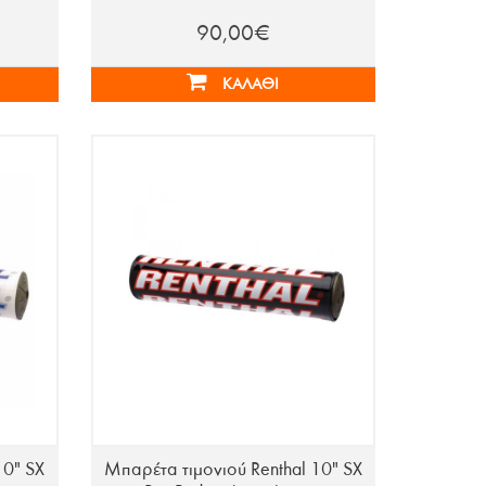
90,00€
ΚΑΛΆΘΙ
10" SX
Μπαρέτα τιμονιού Renthal 10" SX