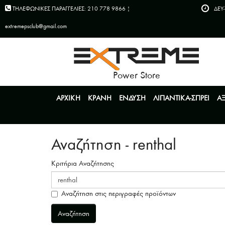
ΤΗΛΕΦΩΝΙΚΕΣ ΠΑΡΑΓΓΕΛΙΕΣ: 210 778 9866 |
ΔEY-
extremepsclub@gmail.com
Power Store
ΑΡΧΙΚΗ
ΚΡΑΝΗ
ΕΝΔΥΣΗ
ΛΙΠΑΝΤΙΚΑ-ΣΠΡΕΙ
Α
Αναζήτηση - renthal
Κριτήρια Αναζήτησης
Αναζήτηση στις περιγραφές προϊόντων