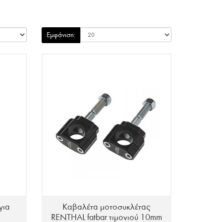
Εμφάνιση:
για
Καβαλέτα μοτοσυκλέτας
RENTHAL fatbar τιμονιού 10mm