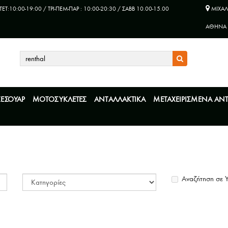
ΤET:10:00-19:00 / ΤΡΙ-ΠΕΜ-ΠΑΡ : 10:00-20:30 / ΣΑΒΒ 10.00-15.00
ΜΙΧΑΛ
ΑΘΗΝΑ
ΞΕΣΟΥΑΡ
ΜΟΤΟΣΥΚΛΕΤΕΣ
ΑΝΤΑΛΛΑΚΤΙΚΑ
ΜΕΤΑΧΕΙΡΙΣΜΕΝΑ ΑΝ
Αναζήτηση σε 