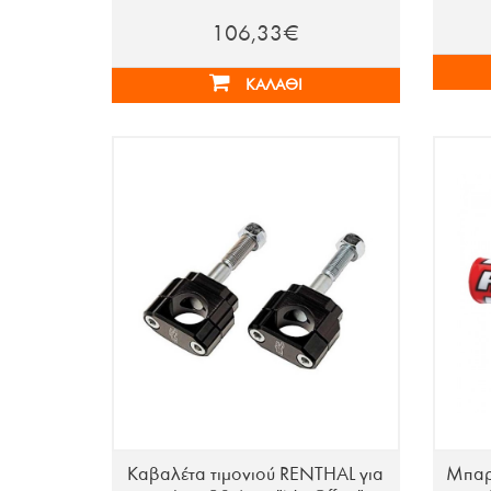
106,33€
ΚΑΛΆΘΙ
Καβαλέτα τιμονιού RENTHAL για
Μπαρέ