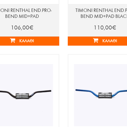
ΜΟΝΙ RENTHAL END.PRO-
ΤΙΜΟΝΙ RENTHAL END.P
BEND MID+PAD
BEND MID+PAD BLAC
106,00€
110,00€
ΚΑΛΆΘΙ
ΚΑΛΆΘΙ