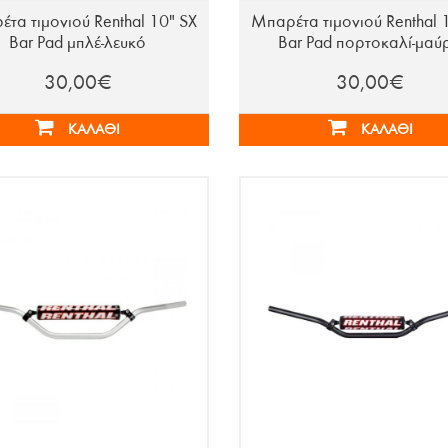
τα τιμονιού Renthal 10" SX
Μπαρέτα τιμονιού Renthal 
Bar Pad μπλέ-λευκό
Bar Pad πορτοκαλί-μαύ
30,00€
30,00€
ΚΑΛΆΘΙ
ΚΑΛΆΘΙ