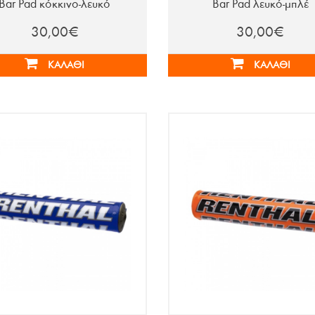
Bar Pad κόκκινο-λευκό
Bar Pad λευκό-μπλέ
30,00€
30,00€
ΚΑΛΆΘΙ
ΚΑΛΆΘΙ