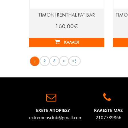
ΤΙΜΟΝΙ RENTHAL FAT BAR
ΤΙΜΟ
160,00€
ΚΑΛΆΘΙ
2
3
>
>|
1
ΕΧΕΤΕ ΑΠΟΡΙΕΣ?
ΚΑΛΕΣΤΕ ΜΑΣ
extremepsclub@gmail.com
2107789866