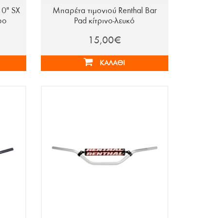
10" SX
Μπαρέτα τιμονιού Renthal Bar
ρο
Pad κίτρινο-λευκό
15,00€
ΚΑΛΆΘΙ