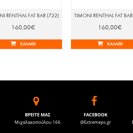
ΝΙ RENTHAL FAT BAR (722)
ΤΙΜΟΝΙ RENTHAL FAT BAR 
160,00€
160,00€
ΚΑΛΆΘΙ
ΚΑΛΆΘΙ
BΡΕΙΤΕ ΜΑΣ
FACEBOOK
Μιχαλακοπούλου 166
@Extremeps.gr