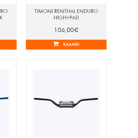
RO-
ΤΙΜΟΝΙ RENTHAL ENDURO
K
HIGH+PAD
106,00€
ΚΑΛΆΘΙ