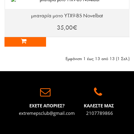
μπαταρία μοτο YTX9-BS Novelbat
35,00€
Εμφάνιση 1 έως 13 από 13 (1 Σελ.)
ΕΧΕΤΕ ΑΠΟΡΙΕΣ?
ΚΑΛΕΣΤΕ ΜΑΣ
extremepsclub@gmail.com
2107789866