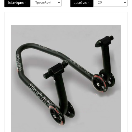
Ταξινόμηση:
Εμφάνιση: