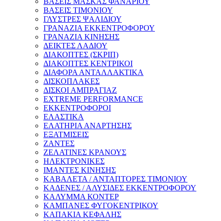
ΒΑΣΕΙΣ ΜΑΣΚΑΣ ΦΑΝΑΡΙΟΥ
ΒΑΣΕΙΣ ΤΙΜΟΝΙΟΥ
ΓΛΥΣΤΡΕΣ ΨΑΛΙΔΙΟΥ
ΓΡΑΝΑΖΙΑ ΕΚΚΕΝΤΡΟΦΟΡΟΥ
ΓΡΑΝΑΖΙΑ ΚΙΝΗΣΗΣ
ΔΕΙΚΤΕΣ ΛΑΔΙΟΥ
ΔΙΑΚΟΠΤΕΣ (ΣΚΡΙΠ)
ΔΙΑΚΟΠΤΕΣ ΚΕΝΤΡΙΚΟΙ
ΔΙΑΦΟΡΑ ΑΝΤΑΛΛΑΚΤΙΚΑ
ΔΙΣΚΟΠΛΑΚΕΣ
ΔΙΣΚΟΙ ΑΜΠΡΑΓΙΑΖ
EXTREME PERFORMANCE
ΕΚΚΕΝΤΡΟΦΟΡΟΙ
ΕΛΑΣΤΙΚΑ
ΕΛΑΤΗΡΙΑ ΑΝΑΡΤΗΣΗΣ
ΕΞΑΤΜΙΣΕΙΣ
ΖΑΝΤΕΣ
ΖΕΛΑΤΙΝΕΣ ΚΡΑΝΟΥΣ
ΗΛΕΚΤΡΟΝΙΚΕΣ
ΙΜΑΝΤΕΣ ΚΙΝΗΣΗΣ
ΚΑΒΑΛΕΤΑ / ΑΝΤΑΠΤΟΡΕΣ ΤΙΜΟΝΙΟΥ
ΚΑΔΕΝΕΣ / ΑΛΥΣΙΔΕΣ ΕΚΚΕΝΤΡΟΦΟΡΟΥ
ΚΑΛΥΜΜΑ ΚΟΝΤΕΡ
ΚΑΜΠΑΝΕΣ ΦΥΓΟΚΕΝΤΡΙΚΟΥ
ΚΑΠΑΚΙΑ ΚΕΦΑΛΗΣ