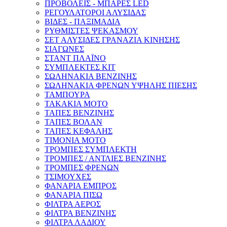
ΠΡΟΒΟΛΕΙΣ - ΜΠΑΡΕΣ LED
ΡΕΓΟΥΛΑΤΟΡΟΙ ΑΛΥΣΙΔΑΣ
ΒΙΔΕΣ - ΠΑΞΙΜΑΔΙΑ
ΡΥΘΜΙΣΤΕΣ ΨΕΚΑΣΜΟΥ
ΣΕΤ ΑΛΥΣΙΔΕΣ ΓΡΑΝΑΖΙΑ ΚΙΝΗΣΗΣ
ΣΙΑΓΩΝΕΣ
ΣΤΑΝΤ ΠΛΑΪΝΟ
ΣΥΜΠΛΕΚΤΕΣ ΚΙΤ
ΣΩΛΗΝΑΚΙΑ ΒΕΝΖΙΝΗΣ
ΣΩΛΗΝΑΚΙΑ ΦΡΕΝΩΝ ΥΨΗΛΗΣ ΠΙΕΣΗΣ
ΤΑΜΠΟΥΡΑ
ΤΑΚΑΚΙΑ ΜΟΤΟ
ΤΑΠΕΣ ΒΕΝΖΙΝΗΣ
ΤΑΠΕΣ ΒΟΛΑΝ
ΤΑΠΕΣ ΚΕΦΑΛΗΣ
ΤΙΜΟΝΙΑ ΜΟΤΟ
ΤΡΟΜΠΕΣ ΣΥΜΠΛΕΚΤΗ
ΤΡΟΜΠΕΣ / ΑΝΤΛΙΕΣ ΒΕΝΖΙΝΗΣ
ΤΡΟΜΠΕΣ ΦΡΕΝΩΝ
ΤΣΙΜΟΥΧΕΣ
ΦΑΝΑΡΙΑ ΕΜΠΡΟΣ
ΦΑΝΑΡΙΑ ΠΙΣΩ
ΦΙΛΤΡΑ ΑΕΡΟΣ
ΦΙΛΤΡΑ ΒΕΝΖΙΝΗΣ
ΦΙΛΤΡΑ ΛΑΔΙΟΥ