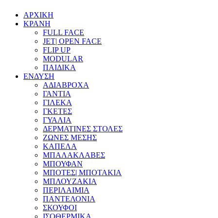
ΑΡΧΙΚΗ
ΚΡΑΝΗ
FULL FACE
JET| OPEN FACE
FLIP UP
MODULAR
ΠΑΙΔΙΚΑ
ΕΝΔΥΣΗ
ΑΔΙΑΒΡΟΧΑ
ΓΑΝΤΙΑ
ΓΙΛΕΚΑ
ΓΚΕΤΕΣ
ΓΥΑΛΙΑ
ΔΕΡΜΑΤΙΝΕΣ ΣΤΟΛΕΣ
ΖΩΝΕΣ ΜΕΣΗΣ
ΚΑΠΕΛΑ
ΜΠΑΛΑΚΛΑΒΕΣ
ΜΠΟΥΦΑΝ
ΜΠΟΤΕΣ| ΜΠΟΤΑΚΙΑ
ΜΠΛΟΥΖΑΚΙΑ
ΠΕΡΙΛΑΙΜΙΑ
ΠΑΝΤΕΛΟΝΙΑ
ΣΚΟΥΦΟΙ
ΙΣΟΘΕΡΜΙΚΑ