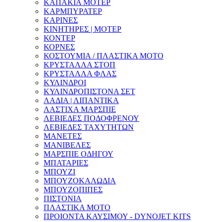
ΚΑΠΑΚΙΑ ΜΟΤΕΡ
ΚΑΡΜΠΥΡΑΤΕΡ
ΚΑΡΙΝΕΣ
ΚΙΝΗΤΗΡΕΣ | ΜΟΤΕΡ
ΚΟΝΤΕΡ
ΚΟΡΝΕΣ
ΚΟΣΤΟΥΜΙΑ / ΠΛΑΣΤΙΚΑ ΜΟΤΟ
ΚΡΥΣΤΑΛΛΑ ΣΤΟΠ
ΚΡΥΣΤΑΛΛΑ ΦΛΑΣ
ΚΥΛΙΝΔΡΟΙ
ΚΥΛΙΝΔΡΟΠΙΣΤΟΝΑ ΣΕΤ
ΛΑΔΙΑ | ΛΙΠΑΝΤΙΚΑ
ΛΑΣΤΙΧΑ ΜΑΡΣΠΙΕ
ΛΕΒΙΕΔΕΣ ΠΟΔΟΦΡΕΝΟΥ
ΛΕΒΙΕΔΕΣ ΤΑΧΥΤΗΤΩΝ
ΜΑΝΕΤΕΣ
ΜΑΝΙΒΕΛΕΣ
ΜΑΡΣΠΙΕ ΟΔΗΓΟΥ
ΜΠΑΤΑΡΙΕΣ
ΜΠΟΥΖΙ
ΜΠΟΥΖΟΚΑΛΩΔΙΑ
ΜΠΟΥΖΟΠΙΠΕΣ
ΠΙΣΤΟΝΙΑ
ΠΛΑΣΤΙΚΑ ΜΟΤΟ
ΠΡΟΙΟΝΤΑ ΚΑΥΣΙΜΟΥ - DYNOJET KITS