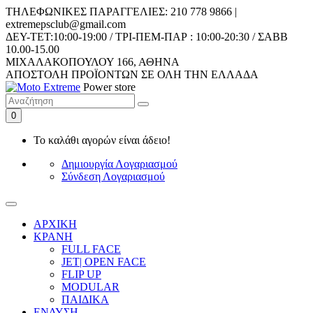
ΤΗΛΕΦΩΝΙΚΕΣ ΠΑΡΑΓΓΕΛΙΕΣ: 210 778 9866 |
extremepsclub@gmail.com
ΔEY-ΤET:10:00-19:00 / ΤΡΙ-ΠΕΜ-ΠΑΡ : 10:00-20:30 / ΣΑΒΒ
10.00-15.00
ΜΙΧΑΛΑΚΟΠΟΥΛΟΥ 166, ΑΘΗΝΑ
AΠΟΣΤΟΛΗ ΠΡΟΪΟΝΤΩΝ ΣΕ ΟΛΗ ΤΗΝ ΕΛΛΑΔΑ
Power store
0
Το καλάθι αγορών είναι άδειο!
Δημιουργία Λογαριασμού
Σύνδεση Λογαριασμού
ΑΡΧΙΚΗ
ΚΡΑΝΗ
FULL FACE
JET| OPEN FACE
FLIP UP
MODULAR
ΠΑΙΔΙΚΑ
ΕΝΔΥΣΗ