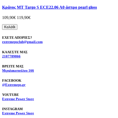
Κράνος MT Targo S ECE22.06 A0 άσπρο pearl gloss
109,90€
119,90€
Καλάθι
ΕΧΕΤΕ ΑΠΟΡΙΕΣ?
extremepsclub@gmail.com
ΚΑΛΕΣΤΕ ΜΑΣ
2107789866
BΡΕΙΤΕ ΜΑΣ
Μιχαλακοπούλου 166
FACEBOOK
@Extremeps.gr
YOUTUBE
Extreme Power Store
INSTAGRAM
Extreme Power Store