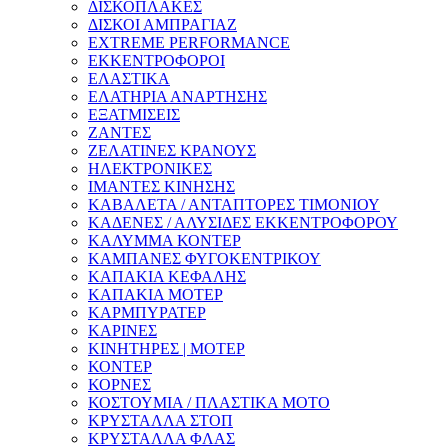
ΔΙΣΚΟΠΛΑΚΕΣ
ΔΙΣΚΟΙ ΑΜΠΡΑΓΙΑΖ
EXTREME PERFORMANCE
ΕΚΚΕΝΤΡΟΦΟΡΟΙ
ΕΛΑΣΤΙΚΑ
ΕΛΑΤΗΡΙΑ ΑΝΑΡΤΗΣΗΣ
ΕΞΑΤΜΙΣΕΙΣ
ΖΑΝΤΕΣ
ΖΕΛΑΤΙΝΕΣ ΚΡΑΝΟΥΣ
ΗΛΕΚΤΡΟΝΙΚΕΣ
ΙΜΑΝΤΕΣ ΚΙΝΗΣΗΣ
ΚΑΒΑΛΕΤΑ / ΑΝΤΑΠΤΟΡΕΣ ΤΙΜΟΝΙΟΥ
ΚΑΔΕΝΕΣ / ΑΛΥΣΙΔΕΣ ΕΚΚΕΝΤΡΟΦΟΡΟΥ
ΚΑΛΥΜΜΑ ΚΟΝΤΕΡ
ΚΑΜΠΑΝΕΣ ΦΥΓΟΚΕΝΤΡΙΚΟΥ
ΚΑΠΑΚΙΑ ΚΕΦΑΛΗΣ
ΚΑΠΑΚΙΑ ΜΟΤΕΡ
ΚΑΡΜΠΥΡΑΤΕΡ
ΚΑΡΙΝΕΣ
ΚΙΝΗΤΗΡΕΣ | ΜΟΤΕΡ
ΚΟΝΤΕΡ
ΚΟΡΝΕΣ
ΚΟΣΤΟΥΜΙΑ / ΠΛΑΣΤΙΚΑ ΜΟΤΟ
ΚΡΥΣΤΑΛΛΑ ΣΤΟΠ
ΚΡΥΣΤΑΛΛΑ ΦΛΑΣ