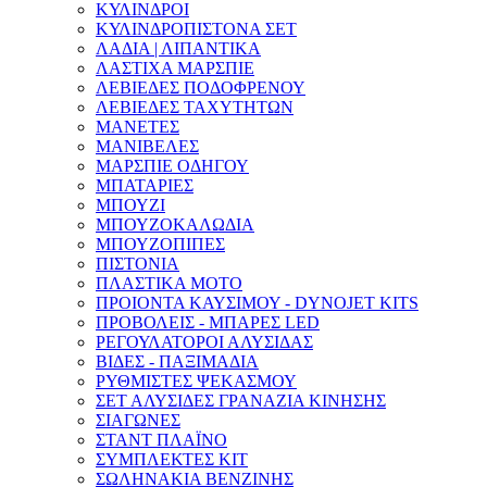
ΚΥΛΙΝΔΡΟΙ
ΚΥΛΙΝΔΡΟΠΙΣΤΟΝΑ ΣΕΤ
ΛΑΔΙΑ | ΛΙΠΑΝΤΙΚΑ
ΛΑΣΤΙΧΑ ΜΑΡΣΠΙΕ
ΛΕΒΙΕΔΕΣ ΠΟΔΟΦΡΕΝΟΥ
ΛΕΒΙΕΔΕΣ ΤΑΧΥΤΗΤΩΝ
ΜΑΝΕΤΕΣ
ΜΑΝΙΒΕΛΕΣ
ΜΑΡΣΠΙΕ ΟΔΗΓΟΥ
ΜΠΑΤΑΡΙΕΣ
ΜΠΟΥΖΙ
ΜΠΟΥΖΟΚΑΛΩΔΙΑ
ΜΠΟΥΖΟΠΙΠΕΣ
ΠΙΣΤΟΝΙΑ
ΠΛΑΣΤΙΚΑ ΜΟΤΟ
ΠΡΟΙΟΝΤΑ ΚΑΥΣΙΜΟΥ - DYNOJET KITS
ΠΡΟΒΟΛΕΙΣ - ΜΠΑΡΕΣ LED
ΡΕΓΟΥΛΑΤΟΡΟΙ ΑΛΥΣΙΔΑΣ
ΒΙΔΕΣ - ΠΑΞΙΜΑΔΙΑ
ΡΥΘΜΙΣΤΕΣ ΨΕΚΑΣΜΟΥ
ΣΕΤ ΑΛΥΣΙΔΕΣ ΓΡΑΝΑΖΙΑ ΚΙΝΗΣΗΣ
ΣΙΑΓΩΝΕΣ
ΣΤΑΝΤ ΠΛΑΪΝΟ
ΣΥΜΠΛΕΚΤΕΣ ΚΙΤ
ΣΩΛΗΝΑΚΙΑ ΒΕΝΖΙΝΗΣ