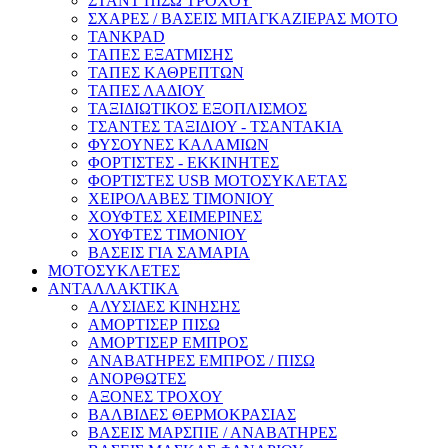
ΣΤΑΝΤ ΠΙΣΩ ΤΡΟΧΟΥ
ΣΧΑΡΕΣ / ΒΑΣΕΙΣ ΜΠΑΓΚΑΖΙΕΡΑΣ ΜΟΤΟ
TANKPAD
ΤΑΠΕΣ ΕΞΑΤΜΙΣΗΣ
ΤΑΠΕΣ ΚΑΘΡΕΠΤΩΝ
ΤΑΠΕΣ ΛΑΔΙΟΥ
ΤΑΞΙΔΙΩΤΙΚΟΣ ΕΞΟΠΛΙΣΜΟΣ
ΤΣΑΝΤΕΣ ΤΑΞΙΔΙΟΥ - ΤΣΑΝΤΑΚΙΑ
ΦΥΣΟΥΝΕΣ ΚΑΛΑΜΙΩΝ
ΦΟΡΤΙΣΤΕΣ - ΕΚΚΙΝΗΤΕΣ
ΦΟΡΤΙΣΤΕΣ USB ΜΟΤΟΣΥΚΛΕΤΑΣ
ΧΕΙΡΟΛΑΒΕΣ ΤΙΜΟΝΙΟΥ
ΧΟΥΦΤΕΣ ΧΕΙΜΕΡΙΝΕΣ
ΧΟΥΦΤΕΣ ΤΙΜΟΝΙΟΥ
ΒΑΣΕΙΣ ΓΙΑ ΣΑΜΑΡΙΑ
ΜΟΤΟΣΥΚΛΕΤΕΣ
ΑΝΤΑΛΛΑΚΤΙΚΑ
ΑΛΥΣΙΔΕΣ ΚΙΝΗΣΗΣ
ΑΜΟΡΤΙΣΕΡ ΠΙΣΩ
ΑΜΟΡΤΙΣΕΡ ΕΜΠΡΟΣ
ΑΝΑΒΑΤΗΡΕΣ ΕΜΠΡΟΣ / ΠΙΣΩ
ΑΝΟΡΘΩΤΕΣ
ΑΞΟΝΕΣ ΤΡΟΧΟΥ
ΒΑΛΒΙΔΕΣ ΘΕΡΜΟΚΡΑΣΙΑΣ
ΒΑΣΕΙΣ ΜΑΡΣΠΙΕ / ΑΝΑΒΑΤΗΡΕΣ