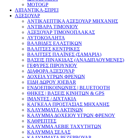
MOTOGP
ΛΙΠΑΝΤΙΚΑ-ΣΠΡΕΙ
ΑΞΕΣΟΥΑΡ
ΑΝΤΙΚΛΕΠΤΙΚΑ ΑΞΕΣΟΥΑΡ ΜΗΧΑΝΗΣ
ΑΝΤΙΒΑΡΑ ΤΙΜΟΝΙΟΥ
ΑΞΕΣΟΥΑΡ ΤΙΜΟΝΟΠΛΑΚΑΣ
ΑΥΤΟΚΟΛΛΗΤΑ
ΒΑΛΒΙΔΕΣ ΕΛΑΣΤΙΚΩΝ
ΒΑΛΙΤΣΕΣ ΚΕΝΤΡΙΚΕΣ
ΒΑΛΙΤΣΕΣ ΠΛΑΪΝΕΣ (ΣΑΜΑΡΙΑ)
ΒΑΣΕΙΣ ΠΙΝΑΚΙΔΑΣ (ΑΝΑΔΙΠΛΟΥΜΕΝΕΣ)
ΓΕΦΥΡΕΣ ΠΙΡΟΥΝΙΟΥ
ΔΙΑΦΟΡΑ ΑΞΕΣΟΥΑΡ
ΔΟΧΕΙΑ ΥΓΡΩΝ ΦΡΕΝΩΝ
ΕΙΔΗ ΔΩΡΟΥ JOEBAR
ΕΝΔΟΕΠΙΚΟΙΝΩΝΙΕΣ | BLUETOOTH
ΘΗΚΕΣ | ΒΑΣΕΙΣ ΚΙΝΗΤΩΝ & GPS
ΙΜΑΝΤΕΣ / ΔΙΧΤΑΚΙΑ
ΚΑΓΚΕΛΑ ΠΡΟΣΤΑΣΙΑΣ ΜΗΧΑΝΗΣ
ΚΑΛΥΜΜΑΤΑ ΑΚΤΙΝΩΝ
ΚΑΛΥΜΜΑ ΔΟΧΕΙΟΥ ΥΓΡΩΝ ΦΡΕΝΟΥ
ΚΑΘΡΕΠΤΕΣ
ΚΑΛΥΜΜΑ ΛΕΒΙΕ ΤΑΧΥΤΗΤΩΝ
ΚΑΛΥΜΜΑ ΣΕΛΑΣ
ΚΑΛΥΜΜΑΤΑ ΡΕΖΕΡΒΟΥΑΡ