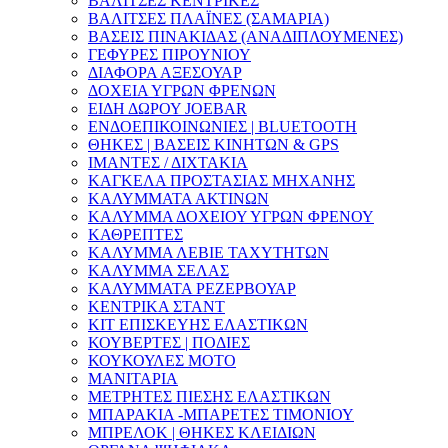
ΒΑΛΙΤΣΕΣ ΚΕΝΤΡΙΚΕΣ
ΒΑΛΙΤΣΕΣ ΠΛΑΪΝΕΣ (ΣΑΜΑΡΙΑ)
ΒΑΣΕΙΣ ΠΙΝΑΚΙΔΑΣ (ΑΝΑΔΙΠΛΟΥΜΕΝΕΣ)
ΓΕΦΥΡΕΣ ΠΙΡΟΥΝΙΟΥ
ΔΙΑΦΟΡΑ ΑΞΕΣΟΥΑΡ
ΔΟΧΕΙΑ ΥΓΡΩΝ ΦΡΕΝΩΝ
ΕΙΔΗ ΔΩΡΟΥ JOEBAR
ΕΝΔΟΕΠΙΚΟΙΝΩΝΙΕΣ | BLUETOOTH
ΘΗΚΕΣ | ΒΑΣΕΙΣ ΚΙΝΗΤΩΝ & GPS
ΙΜΑΝΤΕΣ / ΔΙΧΤΑΚΙΑ
ΚΑΓΚΕΛΑ ΠΡΟΣΤΑΣΙΑΣ ΜΗΧΑΝΗΣ
ΚΑΛΥΜΜΑΤΑ ΑΚΤΙΝΩΝ
ΚΑΛΥΜΜΑ ΔΟΧΕΙΟΥ ΥΓΡΩΝ ΦΡΕΝΟΥ
ΚΑΘΡΕΠΤΕΣ
ΚΑΛΥΜΜΑ ΛΕΒΙΕ ΤΑΧΥΤΗΤΩΝ
ΚΑΛΥΜΜΑ ΣΕΛΑΣ
ΚΑΛΥΜΜΑΤΑ ΡΕΖΕΡΒΟΥΑΡ
ΚΕΝΤΡΙΚΑ ΣΤΑΝΤ
ΚΙΤ ΕΠΙΣΚΕΥΗΣ ΕΛΑΣΤΙΚΩΝ
ΚΟΥΒΕΡΤΕΣ | ΠΟΔΙΕΣ
ΚΟΥΚΟΥΛΕΣ ΜΟΤΟ
ΜΑΝΙΤΑΡΙΑ
ΜΕΤΡΗΤΕΣ ΠΙΕΣΗΣ ΕΛΑΣΤΙΚΩΝ
ΜΠΑΡΑΚΙΑ -ΜΠΑΡΕΤΕΣ ΤΙΜΟΝΙΟΥ
ΜΠΡΕΛΟΚ | ΘΗΚΕΣ ΚΛΕΙΔΙΩΝ