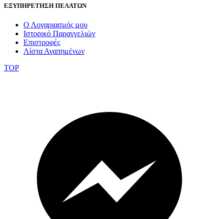
ΕΞΥΠΗΡΕΤΗΣΗ ΠΕΛΑΤΩΝ
Ο Λογαριασμός μου
Ιστορικό Παραγγελιών
Επιστροφές
Λίστα Αγαπημένων
TOP