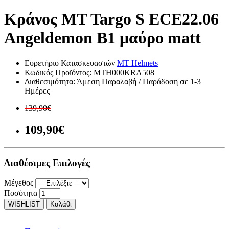
Κράνος MT Targo S ECE22.06
Angeldemon B1 μαύρο matt
Ευρετήριο Κατασκευαστών
MT Helmets
Κωδικός Προϊόντος:
MTH000KRA508
Διαθεσιμότητα:
Άμεση Παραλαβή / Παράδοση σε 1-3
Ημέρες
139,90€
109,90€
Διαθέσιμες Επιλογές
Μέγεθος
Ποσότητα
WISHLIST
Καλάθι