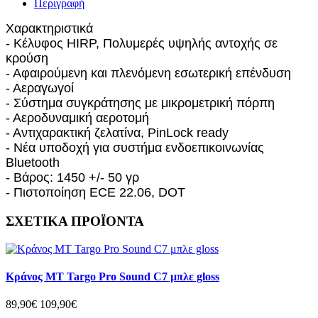
Περιγραφή
Χαρακτηριστικά
- Κέλυφος HIRP, Πολυμερές υψηλής αντοχής σε
κρούση
- Αφαιρούμενη και πλενόμενη εσωτερική επένδυση
- Αεραγωγοί
- Σύστημα συγκράτησης με μικρομετρική πόρπη
- Αεροδυναμική αεροτομή
- Αντιχαρακτική ζελατίνα, PinLock ready
- Νέα υποδοχή για συστήμα ενδοεπικοινωνίας
Bluetooth
- Βάρος: 1450 +/- 50 γρ
- Πιστοποίηση ECE 22.06, DOT
ΣΧΕΤΙΚΑ ΠΡΟΪΟΝΤΑ
Κράνος MT Targo Pro Sound C7 μπλε gloss
89,90€
109,90€