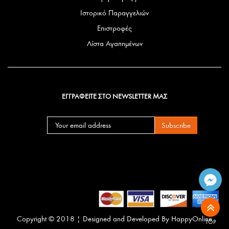
Ιστορικό Παραγγελιών
Επιστροφές
Λίστα Αγαπημένων
ΕΓΓΡΑΦΕΙΤΕ ΣΤΟ NEWSLETTER ΜΑΣ
Subscribe
Copyright © 2018 | Designed and Developed By
HappyOnline
TOP