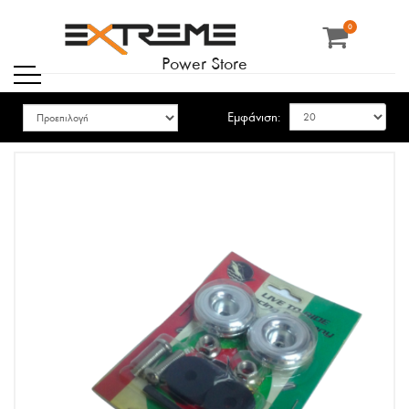
0
Power Store
Εμφάνιση: