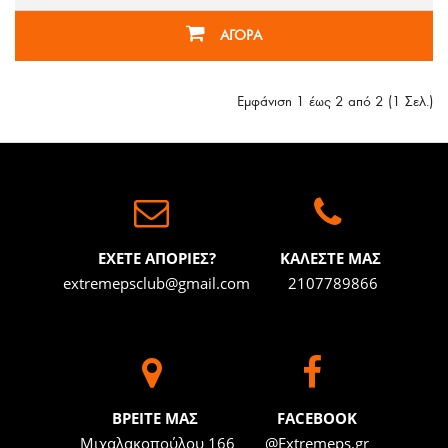
ΑΓΟΡΑ
Εμφάνιση 1 έως 2 από 2 (1 Σελ.)
ΕΧΕΤΕ ΑΠΟΡΙΕΣ?
ΚΑΛΕΣΤΕ ΜΑΣ
extremepsclub@gmail.com
2107789866
BΡΕΙΤΕ ΜΑΣ
FACEBOOK
Μιχαλακοπούλου 166
@Extremeps.gr