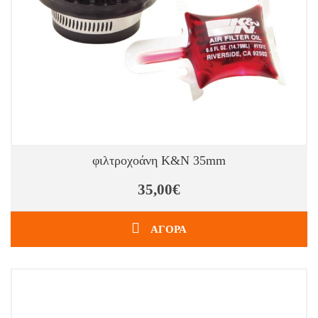
φιλτροχοάνη K&N 35mm
35,00€
ΑΓΟΡΑ