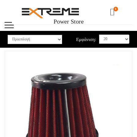
0
Power Store
Εμφάνιση: