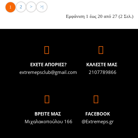
2
>
>|
1
Εμφάνιση 1 έως 20 από 27 (2 Σελ.)
ΕΧΕΤΕ ΑΠΟΡΙΕΣ?
ΚΑΛΕΣΤΕ ΜΑΣ
extremepsclub@gmail.com
2107789866
BΡΕΙΤΕ ΜΑΣ
FACEBOOK
Μιχαλακοπούλου 166
@Extremeps.gr