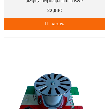
φιλτροχοάνη καρμπυρατέρ K&N
22,00€
ΑΓΟΡΑ