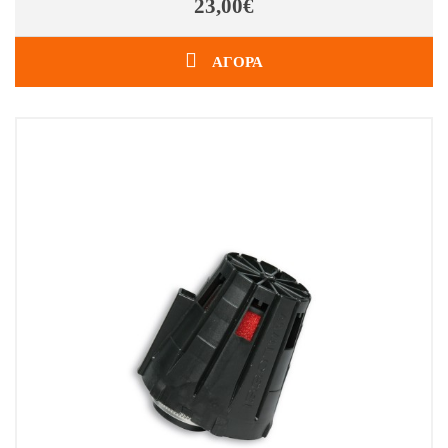
23,00€
ΑΓΟΡΑ