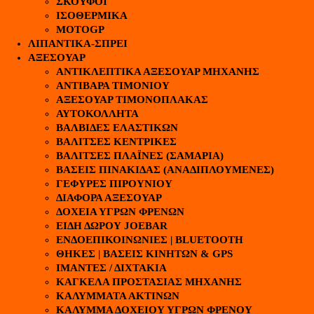
ΣΚΟΥΦΟΙ
ΙΣΟΘΕΡΜΙΚΑ
MOTOGP
ΛΙΠΑΝΤΙΚΑ-ΣΠΡΕΙ
ΑΞΕΣΟΥΑΡ
ΑΝΤΙΚΛΕΠΤΙΚΑ ΑΞΕΣΟΥΑΡ ΜΗΧΑΝΗΣ
ΑΝΤΙΒΑΡΑ ΤΙΜΟΝΙΟΥ
ΑΞΕΣΟΥΑΡ ΤΙΜΟΝΟΠΛΑΚΑΣ
ΑΥΤΟΚΟΛΛΗΤΑ
ΒΑΛΒΙΔΕΣ ΕΛΑΣΤΙΚΩΝ
ΒΑΛΙΤΣΕΣ ΚΕΝΤΡΙΚΕΣ
ΒΑΛΙΤΣΕΣ ΠΛΑΪΝΕΣ (ΣΑΜΑΡΙΑ)
ΒΑΣΕΙΣ ΠΙΝΑΚΙΔΑΣ (ΑΝΑΔΙΠΛΟΥΜΕΝΕΣ)
ΓΕΦΥΡΕΣ ΠΙΡΟΥΝΙΟΥ
ΔΙΑΦΟΡΑ ΑΞΕΣΟΥΑΡ
ΔΟΧΕΙΑ ΥΓΡΩΝ ΦΡΕΝΩΝ
ΕΙΔΗ ΔΩΡΟΥ JOEBAR
ΕΝΔΟΕΠΙΚΟΙΝΩΝΙΕΣ | BLUETOOTH
ΘΗΚΕΣ | ΒΑΣΕΙΣ ΚΙΝΗΤΩΝ & GPS
ΙΜΑΝΤΕΣ / ΔΙΧΤΑΚΙΑ
ΚΑΓΚΕΛΑ ΠΡΟΣΤΑΣΙΑΣ ΜΗΧΑΝΗΣ
ΚΑΛΥΜΜΑΤΑ ΑΚΤΙΝΩΝ
ΚΑΛΥΜΜΑ ΔΟΧΕΙΟΥ ΥΓΡΩΝ ΦΡΕΝΟΥ