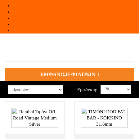
ΕΜΦΑΝΙΣΗ ΦΙΛΤΡΩΝ
Εμφάνιση: