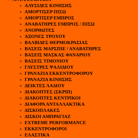
ΑΛΥΣΙΔΕΣ ΚΙΝΗΣΗΣ
ΑΜΟΡΤΙΣΕΡ ΠΙΣΩ
ΑΜΟΡΤΙΣΕΡ ΕΜΠΡΟΣ
ΑΝΑΒΑΤΗΡΕΣ ΕΜΠΡΟΣ / ΠΙΣΩ
ΑΝΟΡΘΩΤΕΣ
ΑΞΟΝΕΣ ΤΡΟΧΟΥ
ΒΑΛΒΙΔΕΣ ΘΕΡΜΟΚΡΑΣΙΑΣ
ΒΑΣΕΙΣ ΜΑΡΣΠΙΕ / ΑΝΑΒΑΤΗΡΕΣ
ΒΑΣΕΙΣ ΜΑΣΚΑΣ ΦΑΝΑΡΙΟΥ
ΒΑΣΕΙΣ ΤΙΜΟΝΙΟΥ
ΓΛΥΣΤΡΕΣ ΨΑΛΙΔΙΟΥ
ΓΡΑΝΑΖΙΑ ΕΚΚΕΝΤΡΟΦΟΡΟΥ
ΓΡΑΝΑΖΙΑ ΚΙΝΗΣΗΣ
ΔΕΙΚΤΕΣ ΛΑΔΙΟΥ
ΔΙΑΚΟΠΤΕΣ (ΣΚΡΙΠ)
ΔΙΑΚΟΠΤΕΣ ΚΕΝΤΡΙΚΟΙ
ΔΙΑΦΟΡΑ ΑΝΤΑΛΛΑΚΤΙΚΑ
ΔΙΣΚΟΠΛΑΚΕΣ
ΔΙΣΚΟΙ ΑΜΠΡΑΓΙΑΖ
EXTREME PERFORMANCE
ΕΚΚΕΝΤΡΟΦΟΡΟΙ
ΕΛΑΣΤΙΚΑ