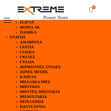
ΑΡΧΙΚΗ
ΚΡΑΝΗ
0
FULL FACE
Power Store
JET| OPEN FACE
FLIP UP
MODULAR
ΠΑΙΔΙΚΑ
ΕΝΔΥΣΗ
ΑΔΙΑΒΡΟΧΑ
ΓΑΝΤΙΑ
ΓΙΛΕΚΑ
ΓΚΕΤΕΣ
ΓΥΑΛΙΑ
ΔΕΡΜΑΤΙΝΕΣ ΣΤΟΛΕΣ
ΖΩΝΕΣ ΜΕΣΗΣ
ΚΑΠΕΛΑ
ΜΠΑΛΑΚΛΑΒΕΣ
ΜΠΟΥΦΑΝ
ΜΠΟΤΕΣ| ΜΠΟΤΑΚΙΑ
ΜΠΛΟΥΖΑΚΙΑ
ΠΕΡΙΛΑΙΜΙΑ
ΠΑΝΤΕΛΟΝΙΑ