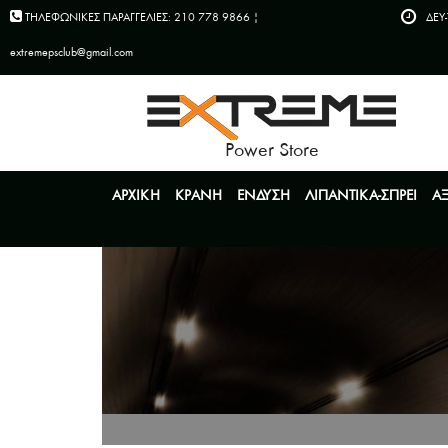
ΤΗΛΕΦΩΝΙΚΕΣ ΠΑΡΑΓΓΕΛΙΕΣ: 210 778 9866 |
ΔEY-
extremepsclub@gmail.com
Power Store
ΑΡΧΙΚΗ
ΚΡΑΝΗ
ΕΝΔΥΣΗ
ΛΙΠΑΝΤΙΚΑ-ΣΠΡΕΙ
Α