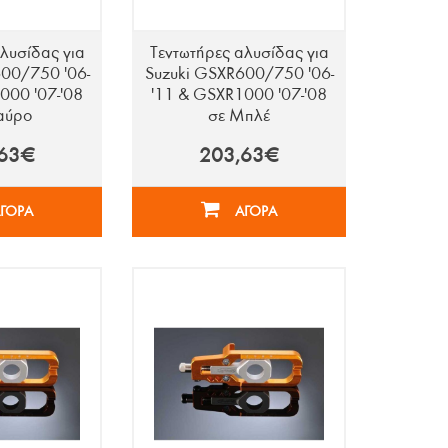
λυσίδας για
Τεντωτήρες αλυσίδας για
00/750 '06-
Suzuki GSXR600/750 '06-
000 '07-'08
'11 & GSXR1000 '07-'08
αύρο
σε Μπλέ
,63€
203,63€
ΓΟΡΑ
ΑΓΟΡΑ