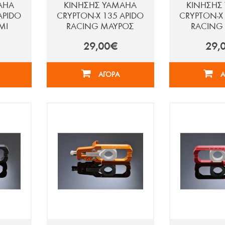
AHA
ΚΙΝΗΣΗΣ YAMAHA
ΚΙΝΗΣΗΣ
APIDO
CRYPTON-X 135 APIDO
CRYPTON-X 
ΜΙ
RACING ΜΑΥΡΟΣ
RACING
29,00€
29,
ΑΓΟΡΑ
Α