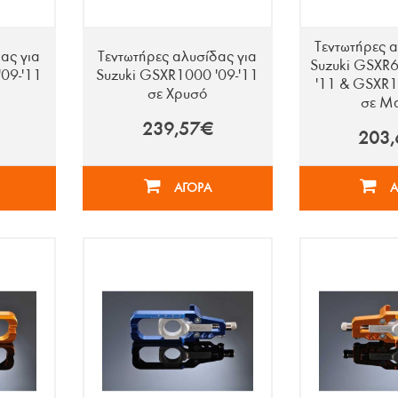
Τεντωτήρες α
ας για
Τεντωτήρες αλυσίδας για
Suzuki GSXR6
09-'11
Suzuki GSXR1000 '09-'11
'11 & GSXR1
σε Χρυσό
σε Μ
239,57€
203
ΑΓΟΡΑ
Α