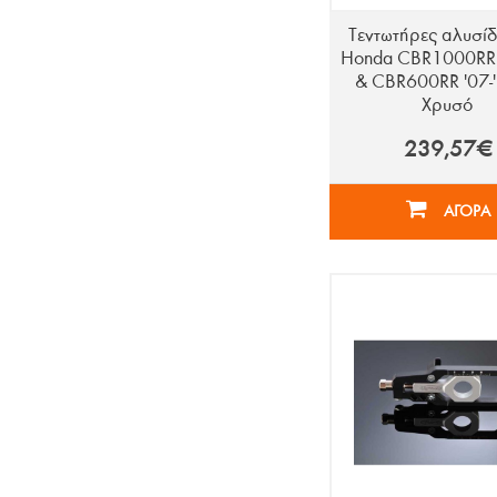
Τεντωτήρες αλυσίδ
Honda CBR1000RR 
& CBR600RR '07-'
Χρυσό
239,57€
ΑΓΟΡΑ