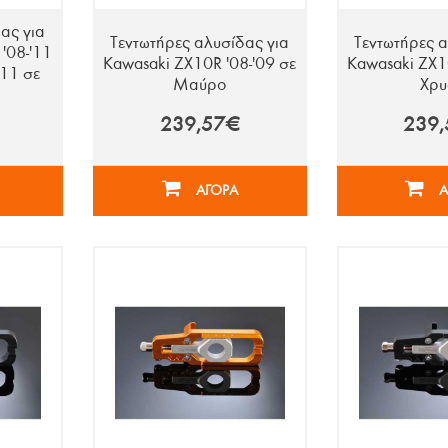
ας για
Τεντωτήρες αλυσίδας για
Τεντωτήρες α
'08-'11
Kawasaki ZX10R '08-'09 σε
Kawasaki ZX10
11 σε
Μαύρο
Χρ
239,57€
239
ΑΓΟΡΑ
Α