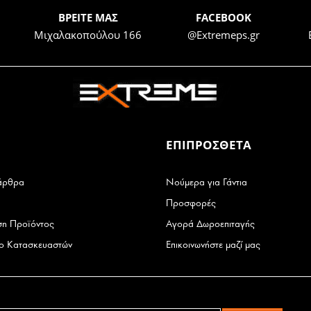
BΡΕΙΤΕ ΜΑΣ
FACEBOOK
Μιχαλακοπούλου 166
@Extremeps.gr
ΕΠΙΠΡΟΣΘΕΤΑ
άρθρα
Νούμερα για Γάντια
Προσφορές
ση Προϊόντος
Αγορά Δωροεπιταγής
ιο Κατασκευαστών
Επικοινωνήστε μαζί μας