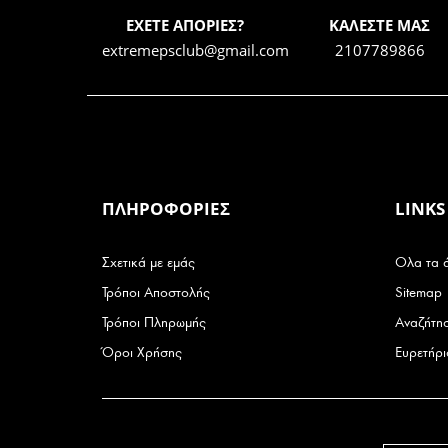
ΕΧΕΤΕ ΑΠΟΡΙΕΣ?
ΚΑΛΕΣΤΕ ΜΑΣ
extremepsclub@gmail.com
2107789866
ΠΛΗΡΟΦΟΡΙΕΣ
LINKS
Σχετικά με εμάς
Ολα τα 
Τρόποι Αποστολής
Sitemap
Τρόποι Πληρωμής
Αναζήτη
Όροι Χρήσης
Ευρετήρ