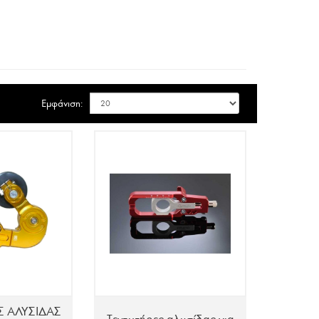
Εμφάνιση:
Σ ΑΛΥΣΙΔΑΣ