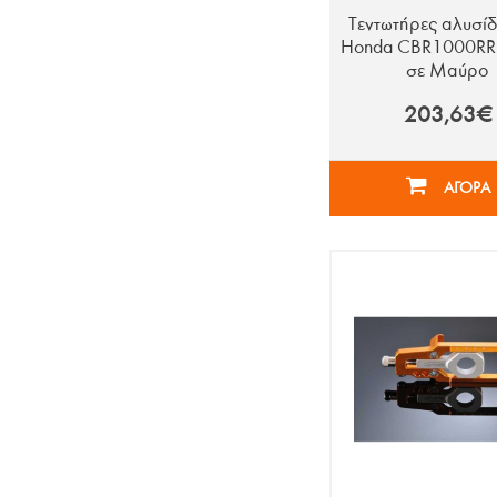
Τεντωτήρες αλυσίδ
Honda CBR1000RR 
σε Μαύρο
203,63€
ΑΓΟΡΑ