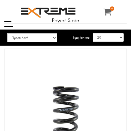
0
Power Store
Εμφάνιση: