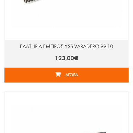
ΕΛΑΤΗΡΙΑ ΕΜΠΡΟΣ YSS VARADERO 99-10
123,00€
ΑΓΟΡΑ