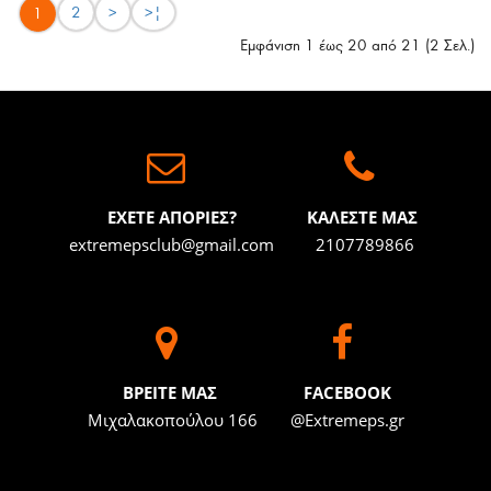
2
>
>|
1
Εμφάνιση 1 έως 20 από 21 (2 Σελ.)
ΕΧΕΤΕ ΑΠΟΡΙΕΣ?
ΚΑΛΕΣΤΕ ΜΑΣ
extremepsclub@gmail.com
2107789866
BΡΕΙΤΕ ΜΑΣ
FACEBOOK
Μιχαλακοπούλου 166
@Extremeps.gr