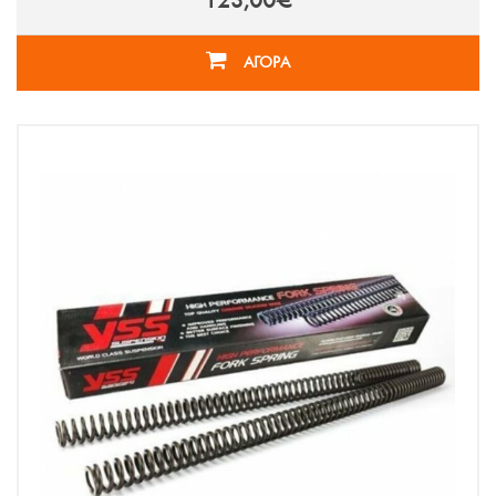
123,00€
ΑΓΟΡΑ