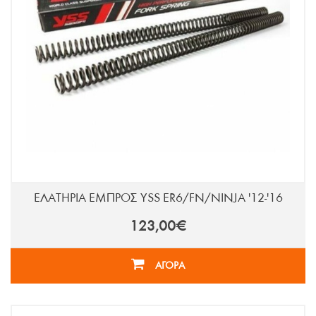
ΕΛΑΤΗΡΙΑ ΕΜΠΡΟΣ YSS ER6/FN/NINJA '12-'16
123,00€
ΑΓΟΡΑ