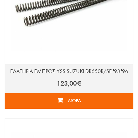
ΕΛΑΤΗΡΙΑ ΕΜΠΡΟΣ YSS SUZUKI DR650R/SE '93-'96
123,00€
ΑΓΟΡΑ