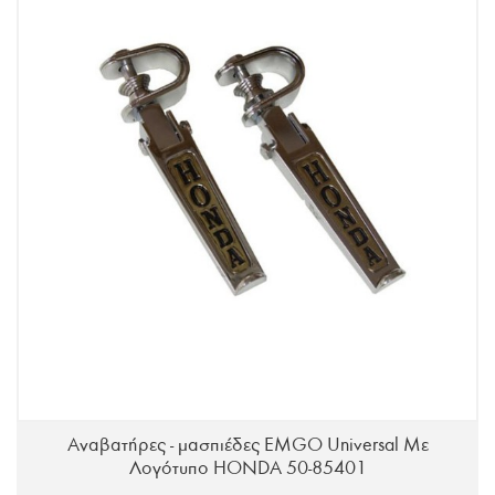
Αναβατήρες - μασπιέδες EMGO Universal Με
Λογότυπο HONDA 50-85401