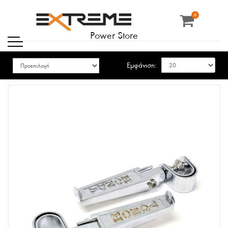
0
Power Store
Εμφάνιση: