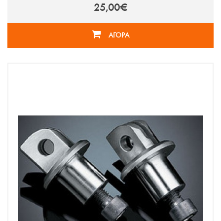
25,00€
ΑΓΟΡΑ