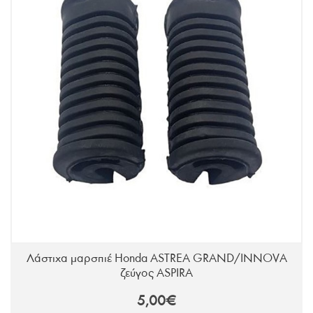
Λάστιχα μαρσπιέ Honda ASTREA GRAND/INNOVA
ζεύγος ASPIRA
5,00€