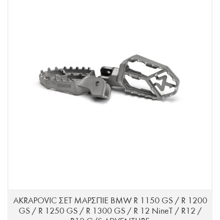
AKRAPOVIC ΣΕΤ ΜΑΡΣΠΙΕ BMW R 1150 GS / R 1200
GS / R 1250 GS / R 1300 GS / R 12 NineT / R12 /