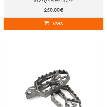
R12 G/S ADVENTURE
250,00€
ΑΓΟΡΑ