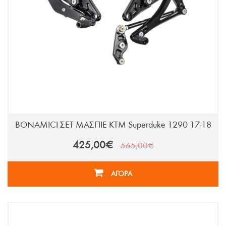
BONAMICI ΣΕΤ ΜΑΣΠΙΕ KTM Superduke 1290 17-18
425,00€
565,00€
ΑΓΟΡΑ