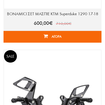
BONAMICI ΣΕΤ ΜΑΣΠΙΕ KTM Superduke 1290 17-18
600,00€
710,00€
ΑΓΟΡΑ
SALE