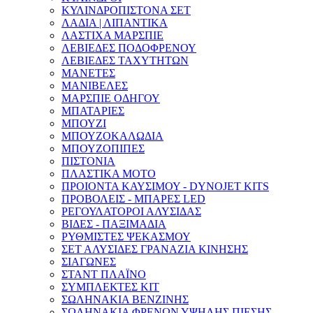
ΚΥΛΙΝΔΡΟΠΙΣΤΟΝΑ ΣΕΤ
ΛΑΔΙΑ | ΛΙΠΑΝΤΙΚΑ
ΛΑΣΤΙΧΑ ΜΑΡΣΠΙΕ
ΛΕΒΙΕΔΕΣ ΠΟΔΟΦΡΕΝΟΥ
ΛΕΒΙΕΔΕΣ ΤΑΧΥΤΗΤΩΝ
ΜΑΝΕΤΕΣ
ΜΑΝΙΒΕΛΕΣ
ΜΑΡΣΠΙΕ ΟΔΗΓΟΥ
ΜΠΑΤΑΡΙΕΣ
ΜΠΟΥΖΙ
ΜΠΟΥΖΟΚΑΛΩΔΙΑ
ΜΠΟΥΖΟΠΙΠΕΣ
ΠΙΣΤΟΝΙΑ
ΠΛΑΣΤΙΚΑ ΜΟΤΟ
ΠΡΟΙΟΝΤΑ ΚΑΥΣΙΜΟΥ - DYNOJET KITS
ΠΡΟΒΟΛΕΙΣ - ΜΠΑΡΕΣ LED
ΡΕΓΟΥΛΑΤΟΡΟΙ ΑΛΥΣΙΔΑΣ
ΒΙΔΕΣ - ΠΑΞΙΜΑΔΙΑ
ΡΥΘΜΙΣΤΕΣ ΨΕΚΑΣΜΟΥ
ΣΕΤ ΑΛΥΣΙΔΕΣ ΓΡΑΝΑΖΙΑ ΚΙΝΗΣΗΣ
ΣΙΑΓΩΝΕΣ
ΣΤΑΝΤ ΠΛΑΪΝΟ
ΣΥΜΠΛΕΚΤΕΣ ΚΙΤ
ΣΩΛΗΝΑΚΙΑ ΒΕΝΖΙΝΗΣ
ΣΩΛΗΝΑΚΙΑ ΦΡΕΝΩΝ ΥΨΗΛΗΣ ΠΙΕΣΗΣ