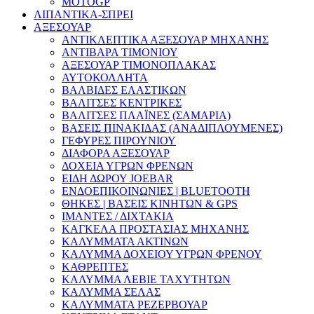
MOTOGP
ΛΙΠΑΝΤΙΚΑ-ΣΠΡΕΙ
ΑΞΕΣΟΥΑΡ
ΑΝΤΙΚΛΕΠΤΙΚΑ ΑΞΕΣΟΥΑΡ ΜΗΧΑΝΗΣ
ΑΝΤΙΒΑΡΑ ΤΙΜΟΝΙΟΥ
ΑΞΕΣΟΥΑΡ ΤΙΜΟΝΟΠΛΑΚΑΣ
ΑΥΤΟΚΟΛΛΗΤΑ
ΒΑΛΒΙΔΕΣ ΕΛΑΣΤΙΚΩΝ
ΒΑΛΙΤΣΕΣ ΚΕΝΤΡΙΚΕΣ
ΒΑΛΙΤΣΕΣ ΠΛΑΪΝΕΣ (ΣΑΜΑΡΙΑ)
ΒΑΣΕΙΣ ΠΙΝΑΚΙΔΑΣ (ΑΝΑΔΙΠΛΟΥΜΕΝΕΣ)
ΓΕΦΥΡΕΣ ΠΙΡΟΥΝΙΟΥ
ΔΙΑΦΟΡΑ ΑΞΕΣΟΥΑΡ
ΔΟΧΕΙΑ ΥΓΡΩΝ ΦΡΕΝΩΝ
ΕΙΔΗ ΔΩΡΟΥ JOEBAR
ΕΝΔΟΕΠΙΚΟΙΝΩΝΙΕΣ | BLUETOOTH
ΘΗΚΕΣ | ΒΑΣΕΙΣ ΚΙΝΗΤΩΝ & GPS
ΙΜΑΝΤΕΣ / ΔΙΧΤΑΚΙΑ
ΚΑΓΚΕΛΑ ΠΡΟΣΤΑΣΙΑΣ ΜΗΧΑΝΗΣ
ΚΑΛΥΜΜΑΤΑ ΑΚΤΙΝΩΝ
ΚΑΛΥΜΜΑ ΔΟΧΕΙΟΥ ΥΓΡΩΝ ΦΡΕΝΟΥ
ΚΑΘΡΕΠΤΕΣ
ΚΑΛΥΜΜΑ ΛΕΒΙΕ ΤΑΧΥΤΗΤΩΝ
ΚΑΛΥΜΜΑ ΣΕΛΑΣ
ΚΑΛΥΜΜΑΤΑ ΡΕΖΕΡΒΟΥΑΡ