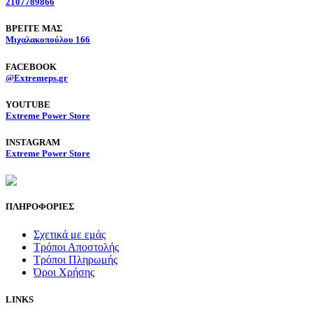
2107789866
BΡΕΙΤΕ ΜΑΣ
Μιχαλακοπούλου 166
FACEBOOK
@Extremeps.gr
YOUTUBE
Extreme Power Store
INSTAGRAM
Extreme Power Store
ΠΛΗΡΟΦΟΡΙΕΣ
Σχετικά με εμάς
Τρόποι Αποστολής
Τρόποι Πληρωμής
Όροι Χρήσης
LINKS