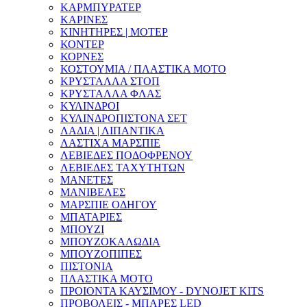
ΚΑΡΜΠΥΡΑΤΕΡ
ΚΑΡΙΝΕΣ
ΚΙΝΗΤΗΡΕΣ | ΜΟΤΕΡ
ΚΟΝΤΕΡ
ΚΟΡΝΕΣ
ΚΟΣΤΟΥΜΙΑ / ΠΛΑΣΤΙΚΑ ΜΟΤΟ
ΚΡΥΣΤΑΛΛΑ ΣΤΟΠ
ΚΡΥΣΤΑΛΛΑ ΦΛΑΣ
ΚΥΛΙΝΔΡΟΙ
ΚΥΛΙΝΔΡΟΠΙΣΤΟΝΑ ΣΕΤ
ΛΑΔΙΑ | ΛΙΠΑΝΤΙΚΑ
ΛΑΣΤΙΧΑ ΜΑΡΣΠΙΕ
ΛΕΒΙΕΔΕΣ ΠΟΔΟΦΡΕΝΟΥ
ΛΕΒΙΕΔΕΣ ΤΑΧΥΤΗΤΩΝ
ΜΑΝΕΤΕΣ
ΜΑΝΙΒΕΛΕΣ
ΜΑΡΣΠΙΕ ΟΔΗΓΟΥ
ΜΠΑΤΑΡΙΕΣ
ΜΠΟΥΖΙ
ΜΠΟΥΖΟΚΑΛΩΔΙΑ
ΜΠΟΥΖΟΠΙΠΕΣ
ΠΙΣΤΟΝΙΑ
ΠΛΑΣΤΙΚΑ ΜΟΤΟ
ΠΡΟΙΟΝΤΑ ΚΑΥΣΙΜΟΥ - DYNOJET KITS
ΠΡΟΒΟΛΕΙΣ - ΜΠΑΡΕΣ LED