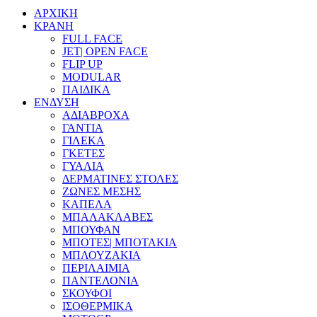
ΑΡΧΙΚΗ
ΚΡΑΝΗ
FULL FACE
JET| OPEN FACE
FLIP UP
MODULAR
ΠΑΙΔΙΚΑ
ΕΝΔΥΣΗ
ΑΔΙΑΒΡΟΧΑ
ΓΑΝΤΙΑ
ΓΙΛΕΚΑ
ΓΚΕΤΕΣ
ΓΥΑΛΙΑ
ΔΕΡΜΑΤΙΝΕΣ ΣΤΟΛΕΣ
ΖΩΝΕΣ ΜΕΣΗΣ
ΚΑΠΕΛΑ
ΜΠΑΛΑΚΛΑΒΕΣ
ΜΠΟΥΦΑΝ
ΜΠΟΤΕΣ| ΜΠΟΤΑΚΙΑ
ΜΠΛΟΥΖΑΚΙΑ
ΠΕΡΙΛΑΙΜΙΑ
ΠΑΝΤΕΛΟΝΙΑ
ΣΚΟΥΦΟΙ
ΙΣΟΘΕΡΜΙΚΑ