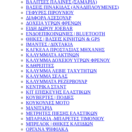
ΒΑΛΙΤΣΕΣ ΠΛΑΪΝΕΣ (ΣΑΜΑΡΙΑ)
ΒΑΣΕΙΣ ΠΙΝΑΚΙΔΑΣ (ΑΝΑΔΙΠΛΟΥΜΕΝΕΣ)
ΓΕΦΥΡΕΣ ΠΙΡΟΥΝΙΟΥ
ΔΙΑΦΟΡΑ ΑΞΕΣΟΥΑΡ
ΔΟΧΕΙΑ ΥΓΡΩΝ ΦΡΕΝΩΝ
ΕΙΔΗ ΔΩΡΟΥ JOEBAR
ΕΝΔΟΕΠΙΚΟΙΝΩΝΙΕΣ | BLUETOOTH
ΘΗΚΕΣ | ΒΑΣΕΙΣ ΚΙΝΗΤΩΝ & GPS
ΙΜΑΝΤΕΣ / ΔΙΧΤΑΚΙΑ
ΚΑΓΚΕΛΑ ΠΡΟΣΤΑΣΙΑΣ ΜΗΧΑΝΗΣ
ΚΑΛΥΜΜΑΤΑ ΑΚΤΙΝΩΝ
ΚΑΛΥΜΜΑ ΔΟΧΕΙΟΥ ΥΓΡΩΝ ΦΡΕΝΟΥ
ΚΑΘΡΕΠΤΕΣ
ΚΑΛΥΜΜΑ ΛΕΒΙΕ ΤΑΧΥΤΗΤΩΝ
ΚΑΛΥΜΜΑ ΣΕΛΑΣ
ΚΑΛΥΜΜΑΤΑ ΡΕΖΕΡΒΟΥΑΡ
ΚΕΝΤΡΙΚΑ ΣΤΑΝΤ
ΚΙΤ ΕΠΙΣΚΕΥΗΣ ΕΛΑΣΤΙΚΩΝ
ΚΟΥΒΕΡΤΕΣ | ΠΟΔΙΕΣ
ΚΟΥΚΟΥΛΕΣ ΜΟΤΟ
ΜΑΝΙΤΑΡΙΑ
ΜΕΤΡΗΤΕΣ ΠΙΕΣΗΣ ΕΛΑΣΤΙΚΩΝ
ΜΠΑΡΑΚΙΑ -ΜΠΑΡΕΤΕΣ ΤΙΜΟΝΙΟΥ
ΜΠΡΕΛΟΚ | ΘΗΚΕΣ ΚΛΕΙΔΙΩΝ
ΟΡΓΑΝΑ ΨΗΦΙΑΚΑ