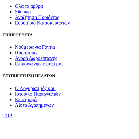
Ολα τα άρθρα
Sitemap
Αναζήτηση Προϊόντος
Ευρετήριο Κατασκευαστών
ΕΠΙΠΡΟΣΘΕΤΑ
Νούμερα για Γάντια
Προσφορές
Αγορά Δωροεπιταγής
Επικοινωνήστε μαζί μας
ΕΞΥΠΗΡΕΤΗΣΗ ΠΕΛΑΤΩΝ
Ο Λογαριασμός μου
Ιστορικό Παραγγελιών
Επιστροφές
Λίστα Αγαπημένων
TOP