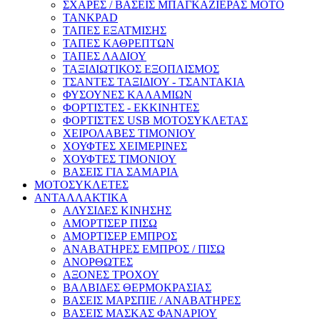
ΣΧΑΡΕΣ / ΒΑΣΕΙΣ ΜΠΑΓΚΑΖΙΕΡΑΣ ΜΟΤΟ
TANKPAD
ΤΑΠΕΣ ΕΞΑΤΜΙΣΗΣ
ΤΑΠΕΣ ΚΑΘΡΕΠΤΩΝ
ΤΑΠΕΣ ΛΑΔΙΟΥ
ΤΑΞΙΔΙΩΤΙΚΟΣ ΕΞΟΠΛΙΣΜΟΣ
ΤΣΑΝΤΕΣ ΤΑΞΙΔΙΟΥ - ΤΣΑΝΤΑΚΙΑ
ΦΥΣΟΥΝΕΣ ΚΑΛΑΜΙΩΝ
ΦΟΡΤΙΣΤΕΣ - ΕΚΚΙΝΗΤΕΣ
ΦΟΡΤΙΣΤΕΣ USB ΜΟΤΟΣΥΚΛΕΤΑΣ
ΧΕΙΡΟΛΑΒΕΣ ΤΙΜΟΝΙΟΥ
ΧΟΥΦΤΕΣ ΧΕΙΜΕΡΙΝΕΣ
ΧΟΥΦΤΕΣ ΤΙΜΟΝΙΟΥ
ΒΑΣΕΙΣ ΓΙΑ ΣΑΜΑΡΙΑ
ΜΟΤΟΣΥΚΛΕΤΕΣ
ΑΝΤΑΛΛΑΚΤΙΚΑ
ΑΛΥΣΙΔΕΣ ΚΙΝΗΣΗΣ
ΑΜΟΡΤΙΣΕΡ ΠΙΣΩ
ΑΜΟΡΤΙΣΕΡ ΕΜΠΡΟΣ
ΑΝΑΒΑΤΗΡΕΣ ΕΜΠΡΟΣ / ΠΙΣΩ
ΑΝΟΡΘΩΤΕΣ
ΑΞΟΝΕΣ ΤΡΟΧΟΥ
ΒΑΛΒΙΔΕΣ ΘΕΡΜΟΚΡΑΣΙΑΣ
ΒΑΣΕΙΣ ΜΑΡΣΠΙΕ / ΑΝΑΒΑΤΗΡΕΣ
ΒΑΣΕΙΣ ΜΑΣΚΑΣ ΦΑΝΑΡΙΟΥ