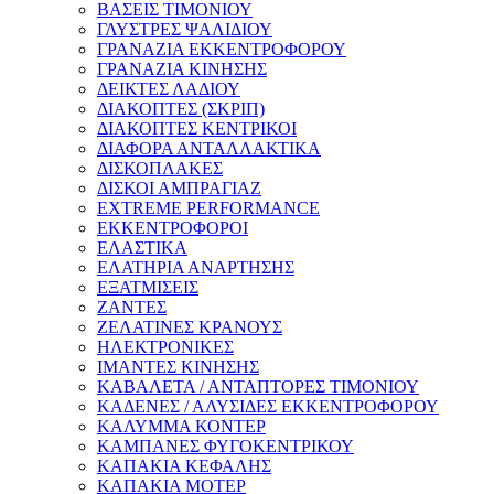
ΒΑΣΕΙΣ ΤΙΜΟΝΙΟΥ
ΓΛΥΣΤΡΕΣ ΨΑΛΙΔΙΟΥ
ΓΡΑΝΑΖΙΑ ΕΚΚΕΝΤΡΟΦΟΡΟΥ
ΓΡΑΝΑΖΙΑ ΚΙΝΗΣΗΣ
ΔΕΙΚΤΕΣ ΛΑΔΙΟΥ
ΔΙΑΚΟΠΤΕΣ (ΣΚΡΙΠ)
ΔΙΑΚΟΠΤΕΣ ΚΕΝΤΡΙΚΟΙ
ΔΙΑΦΟΡΑ ΑΝΤΑΛΛΑΚΤΙΚΑ
ΔΙΣΚΟΠΛΑΚΕΣ
ΔΙΣΚΟΙ ΑΜΠΡΑΓΙΑΖ
EXTREME PERFORMANCE
ΕΚΚΕΝΤΡΟΦΟΡΟΙ
ΕΛΑΣΤΙΚΑ
ΕΛΑΤΗΡΙΑ ΑΝΑΡΤΗΣΗΣ
ΕΞΑΤΜΙΣΕΙΣ
ΖΑΝΤΕΣ
ΖΕΛΑΤΙΝΕΣ ΚΡΑΝΟΥΣ
ΗΛΕΚΤΡΟΝΙΚΕΣ
ΙΜΑΝΤΕΣ ΚΙΝΗΣΗΣ
ΚΑΒΑΛΕΤΑ / ΑΝΤΑΠΤΟΡΕΣ ΤΙΜΟΝΙΟΥ
ΚΑΔΕΝΕΣ / ΑΛΥΣΙΔΕΣ ΕΚΚΕΝΤΡΟΦΟΡΟΥ
ΚΑΛΥΜΜΑ ΚΟΝΤΕΡ
ΚΑΜΠΑΝΕΣ ΦΥΓΟΚΕΝΤΡΙΚΟΥ
ΚΑΠΑΚΙΑ ΚΕΦΑΛΗΣ
ΚΑΠΑΚΙΑ ΜΟΤΕΡ