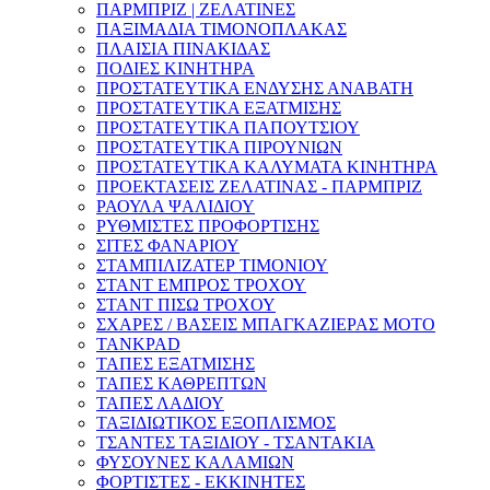
ΠΑΡΜΠΡΙΖ | ΖΕΛΑΤΙΝΕΣ
ΠΑΞΙΜΑΔΙΑ ΤΙΜΟΝΟΠΛΑΚΑΣ
ΠΛΑΙΣΙΑ ΠΙΝΑΚΙΔΑΣ
ΠΟΔΙΕΣ ΚΙΝΗΤΗΡΑ
ΠΡΟΣΤΑΤΕΥΤΙΚΑ ΕΝΔΥΣΗΣ ΑΝΑΒΑΤΗ
ΠΡΟΣΤΑΤΕΥΤΙΚΑ ΕΞΑΤΜΙΣΗΣ
ΠΡΟΣΤΑΤΕΥΤΙΚΑ ΠΑΠΟΥΤΣΙΟΥ
ΠΡΟΣΤΑΤΕΥΤΙΚΑ ΠΙΡΟΥΝΙΩΝ
ΠΡΟΣΤΑΤΕΥΤΙΚΑ ΚΑΛΥΜΑΤΑ ΚΙΝΗΤΗΡΑ
ΠΡΟΕΚΤΑΣΕΙΣ ΖΕΛΑΤΙΝΑΣ - ΠΑΡΜΠΡΙΖ
ΡΑΟΥΛΑ ΨΑΛΙΔΙΟΥ
ΡΥΘΜΙΣΤΕΣ ΠΡΟΦΟΡΤΙΣΗΣ
ΣΙΤΕΣ ΦΑΝΑΡΙΟΥ
ΣΤΑΜΠΙΛΙΖΑΤΕΡ ΤΙΜΟΝΙΟΥ
ΣΤΑΝΤ ΕΜΠΡΟΣ ΤΡΟΧΟΥ
ΣΤΑΝΤ ΠΙΣΩ ΤΡΟΧΟΥ
ΣΧΑΡΕΣ / ΒΑΣΕΙΣ ΜΠΑΓΚΑΖΙΕΡΑΣ ΜΟΤΟ
TANKPAD
ΤΑΠΕΣ ΕΞΑΤΜΙΣΗΣ
ΤΑΠΕΣ ΚΑΘΡΕΠΤΩΝ
ΤΑΠΕΣ ΛΑΔΙΟΥ
ΤΑΞΙΔΙΩΤΙΚΟΣ ΕΞΟΠΛΙΣΜΟΣ
ΤΣΑΝΤΕΣ ΤΑΞΙΔΙΟΥ - ΤΣΑΝΤΑΚΙΑ
ΦΥΣΟΥΝΕΣ ΚΑΛΑΜΙΩΝ
ΦΟΡΤΙΣΤΕΣ - ΕΚΚΙΝΗΤΕΣ