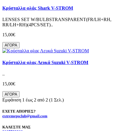
Κρύσταλλα φλάς Shark V-STROM
LENSES SET W/BULBSTRANSPARENT(FR/LH+RH,
RR/LH+RH)(4PCS/SET)..
15,00€
ΑΓΟΡΑ
Κρύσταλλα φλας Λευκά Suzuki V-STROM
..
15,00€
ΑΓΟΡΑ
Εμφάνιση 1 έως 2 από 2 (1 Σελ.)
ΕΧΕΤΕ ΑΠΟΡΙΕΣ?
extremepsclub@gmail.com
ΚΑΛΕΣΤΕ ΜΑΣ