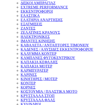
ΔΙΣΚΟΙ ΑΜΠΡΑΓΙΑΖ
EXTREME PERFORMANCE
ΕΚΚΕΝΤΡΟΦΟΡΟΙ
ΕΛΑΣΤΙΚΑ
ΕΛΑΤΗΡΙΑ ΑΝΑΡΤΗΣΗΣ
ΕΞΑΤΜΙΣΕΙΣ
ΖΑΝΤΕΣ
ΖΕΛΑΤΙΝΕΣ ΚΡΑΝΟΥΣ
ΗΛΕΚΤΡΟΝΙΚΕΣ
ΙΜΑΝΤΕΣ ΚΙΝΗΣΗΣ
ΚΑΒΑΛΕΤΑ / ΑΝΤΑΠΤΟΡΕΣ ΤΙΜΟΝΙΟΥ
ΚΑΔΕΝΕΣ / ΑΛΥΣΙΔΕΣ ΕΚΚΕΝΤΡΟΦΟΡΟΥ
ΚΑΛΥΜΜΑ ΚΟΝΤΕΡ
ΚΑΜΠΑΝΕΣ ΦΥΓΟΚΕΝΤΡΙΚΟΥ
ΚΑΠΑΚΙΑ ΚΕΦΑΛΗΣ
ΚΑΠΑΚΙΑ ΜΟΤΕΡ
ΚΑΡΜΠΥΡΑΤΕΡ
ΚΑΡΙΝΕΣ
ΚΙΝΗΤΗΡΕΣ | ΜΟΤΕΡ
ΚΟΝΤΕΡ
ΚΟΡΝΕΣ
ΚΟΣΤΟΥΜΙΑ / ΠΛΑΣΤΙΚΑ ΜΟΤΟ
ΚΡΥΣΤΑΛΛΑ ΣΤΟΠ
ΚΡΥΣΤΑΛΛΑ ΦΛΑΣ
ΚΥΛΙΝΔΡΟΙ