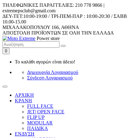
ΤΗΛΕΦΩΝΙΚΕΣ ΠΑΡΑΓΓΕΛΙΕΣ: 210 778 9866 |
extremepsclub@gmail.com
ΔEY-ΤET:10:00-19:00 / ΤΡΙ-ΠΕΜ-ΠΑΡ : 10:00-20:30 / ΣΑΒΒ
10.00-15.00
ΜΙΧΑΛΑΚΟΠΟΥΛΟΥ 166, ΑΘΗΝΑ
AΠΟΣΤΟΛΗ ΠΡΟΪΟΝΤΩΝ ΣΕ ΟΛΗ ΤΗΝ ΕΛΛΑΔΑ
Power store
0
Το καλάθι αγορών είναι άδειο!
Δημιουργία Λογαριασμού
Σύνδεση Λογαριασμού
ΑΡΧΙΚΗ
ΚΡΑΝΗ
FULL FACE
JET| OPEN FACE
FLIP UP
MODULAR
ΠΑΙΔΙΚΑ
ΕΝΔΥΣΗ