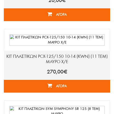
20,00€
ΑΓΟΡΑ
ΚΙΤ ΠΛΑΣΤΙΚΩΝ PCX-125/150 10-14 (KWN) (11 ΤΕΜ)
ΜΑΥΡΟ Χ/Ε
270,00€
ΑΓΟΡΑ