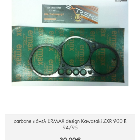
carbone πάνελ ERMAX design Kawasaki ZXR 900 R
94/95