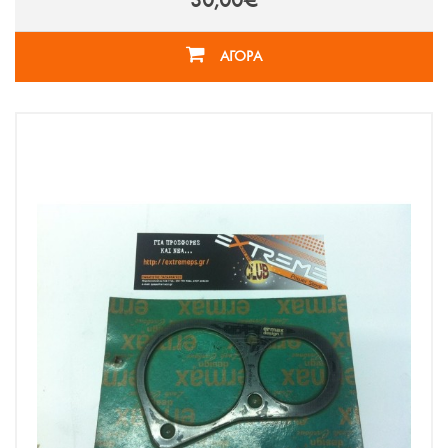
30,00€
ΑΓΟΡΑ