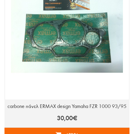
carbone πάνελ ERMAX design Yamaha FZR 1000 93/95
30,00€