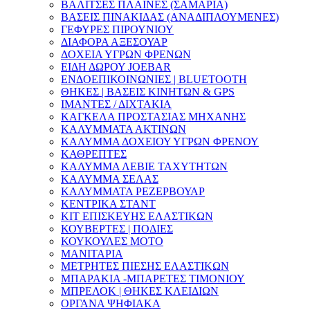
ΒΑΛΙΤΣΕΣ ΠΛΑΪΝΕΣ (ΣΑΜΑΡΙΑ)
ΒΑΣΕΙΣ ΠΙΝΑΚΙΔΑΣ (ΑΝΑΔΙΠΛΟΥΜΕΝΕΣ)
ΓΕΦΥΡΕΣ ΠΙΡΟΥΝΙΟΥ
ΔΙΑΦΟΡΑ ΑΞΕΣΟΥΑΡ
ΔΟΧΕΙΑ ΥΓΡΩΝ ΦΡΕΝΩΝ
ΕΙΔΗ ΔΩΡΟΥ JOEBAR
ΕΝΔΟΕΠΙΚΟΙΝΩΝΙΕΣ | BLUETOOTH
ΘΗΚΕΣ | ΒΑΣΕΙΣ ΚΙΝΗΤΩΝ & GPS
ΙΜΑΝΤΕΣ / ΔΙΧΤΑΚΙΑ
ΚΑΓΚΕΛΑ ΠΡΟΣΤΑΣΙΑΣ ΜΗΧΑΝΗΣ
ΚΑΛΥΜΜΑΤΑ ΑΚΤΙΝΩΝ
ΚΑΛΥΜΜΑ ΔΟΧΕΙΟΥ ΥΓΡΩΝ ΦΡΕΝΟΥ
ΚΑΘΡΕΠΤΕΣ
ΚΑΛΥΜΜΑ ΛΕΒΙΕ ΤΑΧΥΤΗΤΩΝ
ΚΑΛΥΜΜΑ ΣΕΛΑΣ
ΚΑΛΥΜΜΑΤΑ ΡΕΖΕΡΒΟΥΑΡ
ΚΕΝΤΡΙΚΑ ΣΤΑΝΤ
ΚΙΤ ΕΠΙΣΚΕΥΗΣ ΕΛΑΣΤΙΚΩΝ
ΚΟΥΒΕΡΤΕΣ | ΠΟΔΙΕΣ
ΚΟΥΚΟΥΛΕΣ ΜΟΤΟ
ΜΑΝΙΤΑΡΙΑ
ΜΕΤΡΗΤΕΣ ΠΙΕΣΗΣ ΕΛΑΣΤΙΚΩΝ
ΜΠΑΡΑΚΙΑ -ΜΠΑΡΕΤΕΣ ΤΙΜΟΝΙΟΥ
ΜΠΡΕΛΟΚ | ΘΗΚΕΣ ΚΛΕΙΔΙΩΝ
ΟΡΓΑΝΑ ΨΗΦΙΑΚΑ