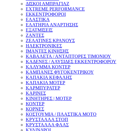
ΔΙΣΚΟΙ ΑΜΠΡΑΓΙΑΖ
EXTREME PERFORMANCE
ΕΚΚΕΝΤΡΟΦΟΡΟΙ
ΕΛΑΣΤΙΚΑ
ΕΛΑΤΗΡΙΑ ΑΝΑΡΤΗΣΗΣ
ΕΞΑΤΜΙΣΕΙΣ
ΖΑΝΤΕΣ
ΖΕΛΑΤΙΝΕΣ ΚΡΑΝΟΥΣ
ΗΛΕΚΤΡΟΝΙΚΕΣ
ΙΜΑΝΤΕΣ ΚΙΝΗΣΗΣ
ΚΑΒΑΛΕΤΑ / ΑΝΤΑΠΤΟΡΕΣ ΤΙΜΟΝΙΟΥ
ΚΑΔΕΝΕΣ / ΑΛΥΣΙΔΕΣ ΕΚΚΕΝΤΡΟΦΟΡΟΥ
ΚΑΛΥΜΜΑ ΚΟΝΤΕΡ
ΚΑΜΠΑΝΕΣ ΦΥΓΟΚΕΝΤΡΙΚΟΥ
ΚΑΠΑΚΙΑ ΚΕΦΑΛΗΣ
ΚΑΠΑΚΙΑ ΜΟΤΕΡ
ΚΑΡΜΠΥΡΑΤΕΡ
ΚΑΡΙΝΕΣ
ΚΙΝΗΤΗΡΕΣ | ΜΟΤΕΡ
ΚΟΝΤΕΡ
ΚΟΡΝΕΣ
ΚΟΣΤΟΥΜΙΑ / ΠΛΑΣΤΙΚΑ ΜΟΤΟ
ΚΡΥΣΤΑΛΛΑ ΣΤΟΠ
ΚΡΥΣΤΑΛΛΑ ΦΛΑΣ
ΚΥΛΙΝΔΡΟΙ