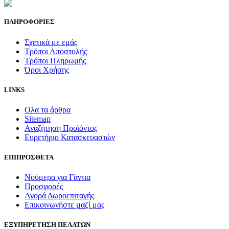
ΠΛΗΡΟΦΟΡΙΕΣ
Σχετικά με εμάς
Τρόποι Αποστολής
Τρόποι Πληρωμής
Όροι Χρήσης
LINKS
Ολα τα άρθρα
Sitemap
Αναζήτηση Προϊόντος
Ευρετήριο Κατασκευαστών
ΕΠΙΠΡΟΣΘΕΤΑ
Νούμερα για Γάντια
Προσφορές
Αγορά Δωροεπιταγής
Επικοινωνήστε μαζί μας
ΕΞΥΠΗΡΕΤΗΣΗ ΠΕΛΑΤΩΝ