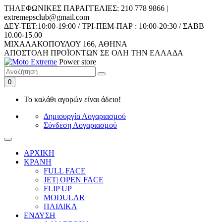
ΤΗΛΕΦΩΝΙΚΕΣ ΠΑΡΑΓΓΕΛΙΕΣ: 210 778 9866 |
extremepsclub@gmail.com
ΔEY-ΤET:10:00-19:00 / ΤΡΙ-ΠΕΜ-ΠΑΡ : 10:00-20:30 / ΣΑΒΒ
10.00-15.00
ΜΙΧΑΛΑΚΟΠΟΥΛΟΥ 166, ΑΘΗΝΑ
AΠΟΣΤΟΛΗ ΠΡΟΪΟΝΤΩΝ ΣΕ ΟΛΗ ΤΗΝ ΕΛΛΑΔΑ
Power store
0
Το καλάθι αγορών είναι άδειο!
Δημιουργία Λογαριασμού
Σύνδεση Λογαριασμού
ΑΡΧΙΚΗ
ΚΡΑΝΗ
FULL FACE
JET| OPEN FACE
FLIP UP
MODULAR
ΠΑΙΔΙΚΑ
ΕΝΔΥΣΗ