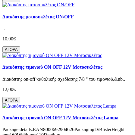
Διακόπτης μοτοσυκλέτας ON/OFF
..
10,00€
ΑΓΟΡΑ
Διακόπτης τιμονιού ON OFF 12V Μοτοσικλέτας
Διακόπτης on-off καθολικής σχεδίασης 7/8 '' του τιμονιού,&nb..
12,00€
ΑΓΟΡΑ
Διακόπτης τιμονιού ON OFF 12V Μοτοσικλέτας Lampa
Package details:EAN8000692904626PackagingD/BlisterHeight
mm160Width mm110Depth m..