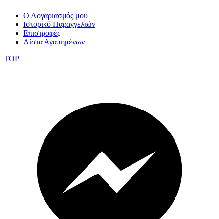
Ο Λογαριασμός μου
Ιστορικό Παραγγελιών
Επιστροφές
Λίστα Αγαπημένων
TOP