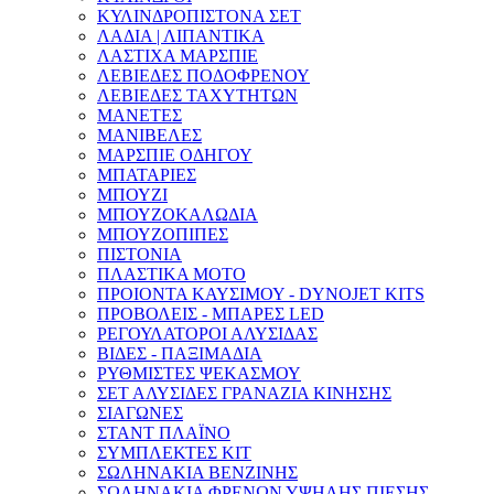
ΚΥΛΙΝΔΡΟΠΙΣΤΟΝΑ ΣΕΤ
ΛΑΔΙΑ | ΛΙΠΑΝΤΙΚΑ
ΛΑΣΤΙΧΑ ΜΑΡΣΠΙΕ
ΛΕΒΙΕΔΕΣ ΠΟΔΟΦΡΕΝΟΥ
ΛΕΒΙΕΔΕΣ ΤΑΧΥΤΗΤΩΝ
ΜΑΝΕΤΕΣ
ΜΑΝΙΒΕΛΕΣ
ΜΑΡΣΠΙΕ ΟΔΗΓΟΥ
ΜΠΑΤΑΡΙΕΣ
ΜΠΟΥΖΙ
ΜΠΟΥΖΟΚΑΛΩΔΙΑ
ΜΠΟΥΖΟΠΙΠΕΣ
ΠΙΣΤΟΝΙΑ
ΠΛΑΣΤΙΚΑ ΜΟΤΟ
ΠΡΟΙΟΝΤΑ ΚΑΥΣΙΜΟΥ - DYNOJET KITS
ΠΡΟΒΟΛΕΙΣ - ΜΠΑΡΕΣ LED
ΡΕΓΟΥΛΑΤΟΡΟΙ ΑΛΥΣΙΔΑΣ
ΒΙΔΕΣ - ΠΑΞΙΜΑΔΙΑ
ΡΥΘΜΙΣΤΕΣ ΨΕΚΑΣΜΟΥ
ΣΕΤ ΑΛΥΣΙΔΕΣ ΓΡΑΝΑΖΙΑ ΚΙΝΗΣΗΣ
ΣΙΑΓΩΝΕΣ
ΣΤΑΝΤ ΠΛΑΪΝΟ
ΣΥΜΠΛΕΚΤΕΣ ΚΙΤ
ΣΩΛΗΝΑΚΙΑ ΒΕΝΖΙΝΗΣ
ΣΩΛΗΝΑΚΙΑ ΦΡΕΝΩΝ ΥΨΗΛΗΣ ΠΙΕΣΗΣ