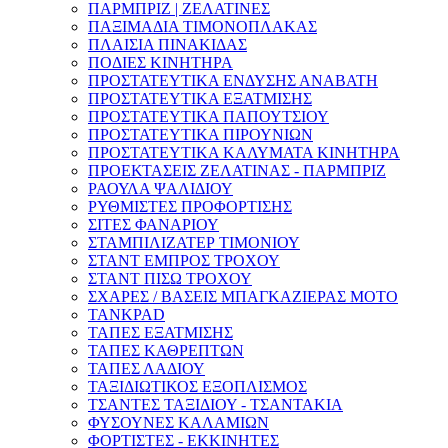
ΠΑΡΜΠΡΙΖ | ΖΕΛΑΤΙΝΕΣ
ΠΑΞΙΜΑΔΙΑ ΤΙΜΟΝΟΠΛΑΚΑΣ
ΠΛΑΙΣΙΑ ΠΙΝΑΚΙΔΑΣ
ΠΟΔΙΕΣ ΚΙΝΗΤΗΡΑ
ΠΡΟΣΤΑΤΕΥΤΙΚΑ ΕΝΔΥΣΗΣ ΑΝΑΒΑΤΗ
ΠΡΟΣΤΑΤΕΥΤΙΚΑ ΕΞΑΤΜΙΣΗΣ
ΠΡΟΣΤΑΤΕΥΤΙΚΑ ΠΑΠΟΥΤΣΙΟΥ
ΠΡΟΣΤΑΤΕΥΤΙΚΑ ΠΙΡΟΥΝΙΩΝ
ΠΡΟΣΤΑΤΕΥΤΙΚΑ ΚΑΛΥΜΑΤΑ ΚΙΝΗΤΗΡΑ
ΠΡΟΕΚΤΑΣΕΙΣ ΖΕΛΑΤΙΝΑΣ - ΠΑΡΜΠΡΙΖ
ΡΑΟΥΛΑ ΨΑΛΙΔΙΟΥ
ΡΥΘΜΙΣΤΕΣ ΠΡΟΦΟΡΤΙΣΗΣ
ΣΙΤΕΣ ΦΑΝΑΡΙΟΥ
ΣΤΑΜΠΙΛΙΖΑΤΕΡ ΤΙΜΟΝΙΟΥ
ΣΤΑΝΤ ΕΜΠΡΟΣ ΤΡΟΧΟΥ
ΣΤΑΝΤ ΠΙΣΩ ΤΡΟΧΟΥ
ΣΧΑΡΕΣ / ΒΑΣΕΙΣ ΜΠΑΓΚΑΖΙΕΡΑΣ ΜΟΤΟ
TANKPAD
ΤΑΠΕΣ ΕΞΑΤΜΙΣΗΣ
ΤΑΠΕΣ ΚΑΘΡΕΠΤΩΝ
ΤΑΠΕΣ ΛΑΔΙΟΥ
ΤΑΞΙΔΙΩΤΙΚΟΣ ΕΞΟΠΛΙΣΜΟΣ
ΤΣΑΝΤΕΣ ΤΑΞΙΔΙΟΥ - ΤΣΑΝΤΑΚΙΑ
ΦΥΣΟΥΝΕΣ ΚΑΛΑΜΙΩΝ
ΦΟΡΤΙΣΤΕΣ - ΕΚΚΙΝΗΤΕΣ