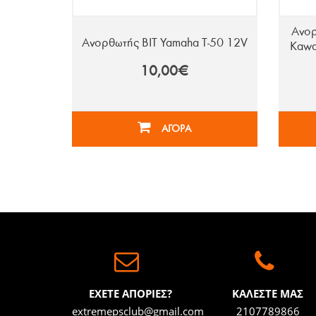
Ανορ
Ανορθωτής BIT Yamaha T-50 12V
Kawas
10,00€
ΑΓΟΡΑ
ΕΧΕΤΕ ΑΠΟΡΙΕΣ?
ΚΑΛΕΣΤΕ ΜΑΣ
extremepsclub@gmail.com
2107789866