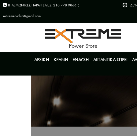
ΤΗΛΕΦΩΝΙΚΕΣ ΠΑΡΑΓΓΕΛΙΕΣ: 210 778 9866 |
ΔEY-
extremepsclub@gmail.com
Power Store
ΑΡΧΙΚΗ
ΚΡΑΝΗ
ΕΝΔΥΣΗ
ΛΙΠΑΝΤΙΚΑ-ΣΠΡΕΙ
Α