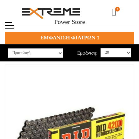
0
Power Store
ΕΜΦΑΝΙΣΗ ΦΙΛΤΡΩΝ
Εμφάνιση: