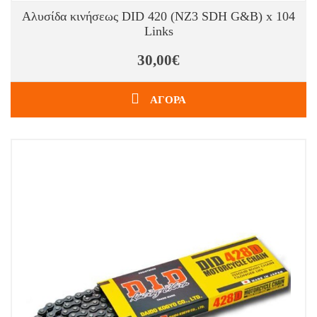
Αλυσίδα κινήσεως DID 420 (NZ3 SDH G&B) x 104
Links
30,00€
ΑΓΟΡΑ