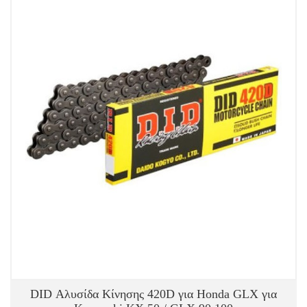
DID Αλυσίδα Κίνησης 420D για Honda GLX για