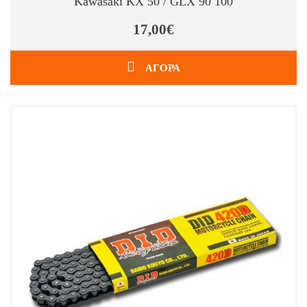
Kawasaki KX 50 / GLX 90 100
17,00€
ΑΓΟΡΑ