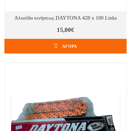
Αλυσίδα κινήσεως DAYTONA 428 x 100 Links
15,00€
ΑΓΟΡΑ