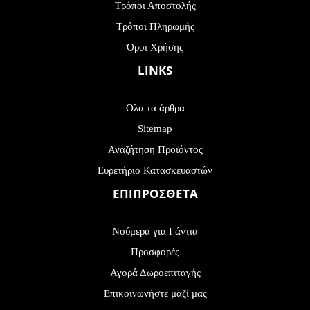
Τρόποι Αποστολής
Τρόποι Πληρωμής
Όροι Χρήσης
LINKS
Ολα τα άρθρα
Sitemap
Αναζήτηση Προϊόντος
Ευρετήριο Κατασκευαστών
ΕΠΙΠΡΟΣΘΕΤΑ
Νούμερα για Γάντια
Προσφορές
Αγορά Δωροεπιταγής
Επικοινωνήστε μαζί μας