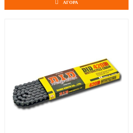
ΑΓΟΡΑ