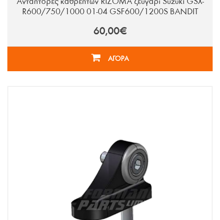
Αντάπτορες καθρεπτών RIZOMA ζευγάρι Suzuki GSX-
R600/750/1000 01-04 GSF600/1200S BANDIT
60,00€
ΑΓΟΡΑ