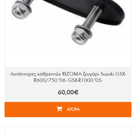
Αντάπτορες καθρεπτών RIZOMA ζευγάρι Suzuki GSX-
R600/750 '06- GSX-R1000 '05-
60,00€
ΑΓΟΡΑ