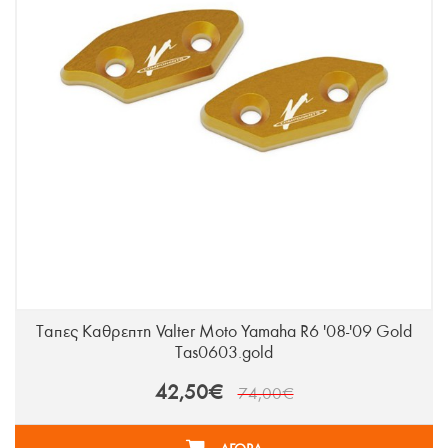
Ταπες Καθρεπτη Valter Moto Yamaha R6 '08-'09 Gold
Tas0603.gold
42,50€
74,00€