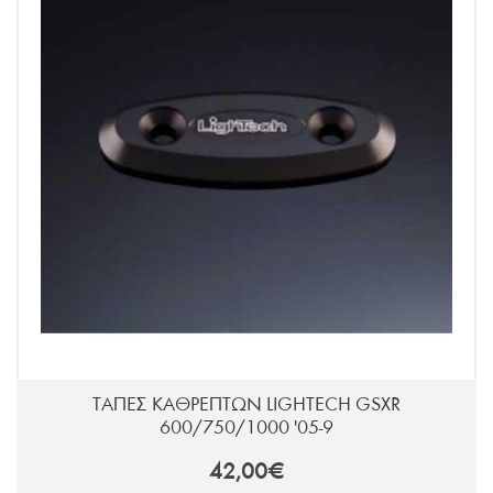
ΤΑΠΕΣ ΚΑΘΡΕΠΤΩΝ LIGHTECH GSXR
600/750/1000 '05-9
42,00€