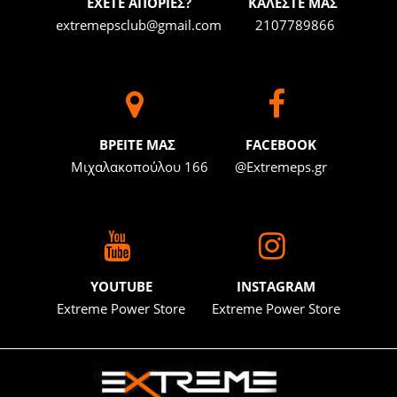
ΕΧΕΤΕ ΑΠΟΡΙΕΣ?
ΚΑΛΕΣΤΕ ΜΑΣ
extremepsclub@gmail.com
2107789866
BΡΕΙΤΕ ΜΑΣ
FACEBOOK
Μιχαλακοπούλου 166
@Extremeps.gr
YOUTUBE
INSTAGRAM
Extreme Power Store
Extreme Power Store