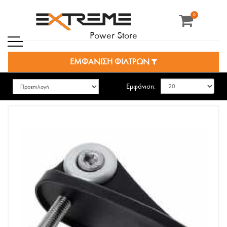
0
Power Store
ΕΜΦΑΝΙΣΗ ΦΙΛΤΡΩΝ
Εμφάνιση: