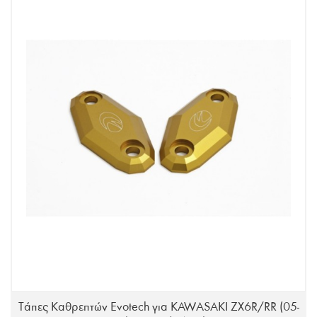
Τάπες Καθρεπτών Evotech για KAWASAKI ZX6R/RR (05-