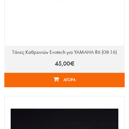
Τάπες Καθρεπτών Evotech για YAMAHA R6 (08-16)
45,00€
ΑΓΟΡΑ