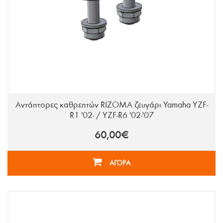
Αντάπτορες καθρεπτών RIZOMA ζευγάρι Yamaha YZF-
R1 '02- / YZF-R6 '02-'07
60,00€
ΑΓΟΡΑ