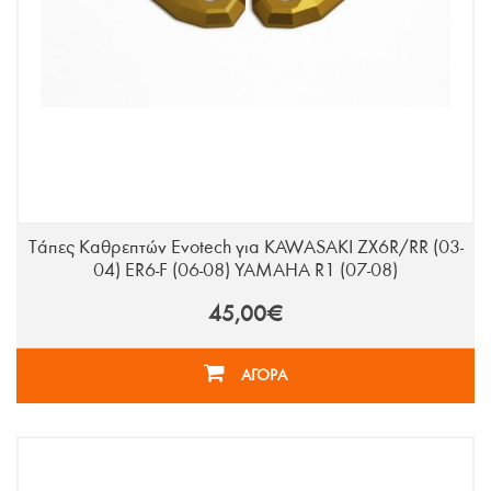
Τάπες Καθρεπτών Evotech για KAWASAKI ZX6R/RR (03-
04) ER6-F (06-08) YAMAHA R1 (07-08)
45,00€
ΑΓΟΡΑ