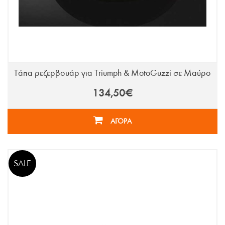
Τάπα ρεζερβουάρ για Triumph & MotoGuzzi σε Μαύρο
134,50€
ΑΓΟΡΑ
SALE