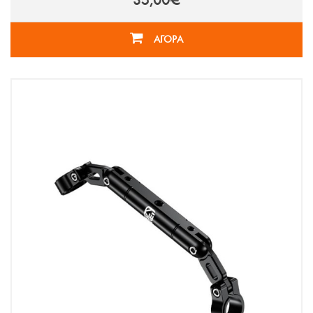
35,00€
ΑΓΟΡΑ