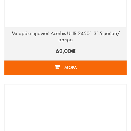
Μπαράκι τιμονιού Acerbis UHR 24501.315 μαύρο/
άσπρο
62,00€
ΑΓΟΡΑ