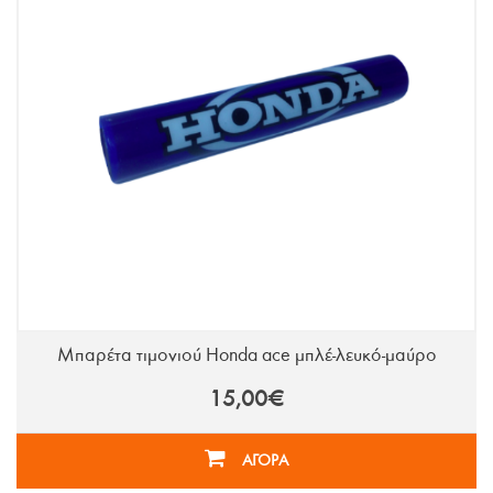
Μπαρέτα τιμονιού Honda ace μπλέ-λευκό-μαύρο
15,00€
ΑΓΟΡΑ