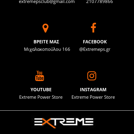
extremepsclub@gmail.com
2107789866
BΡΕΙΤΕ ΜΑΣ
FACEBOOK
Μιχαλακοπούλου 166
@Extremeps.gr
YOUTUBE
INSTAGRAM
Extreme Power Store
Extreme Power Store