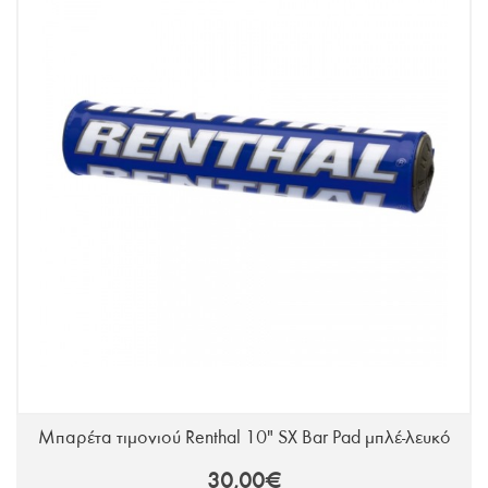
Μπαρέτα τιμονιού Renthal 10" SX Bar Pad μπλέ-λευκό
30,00€