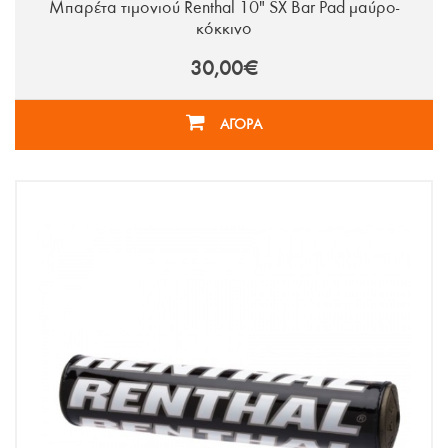
Μπαρέτα τιμονιού Renthal 10" SX Bar Pad μαύρο-
κόκκινο
30,00€
ΑΓΟΡΑ