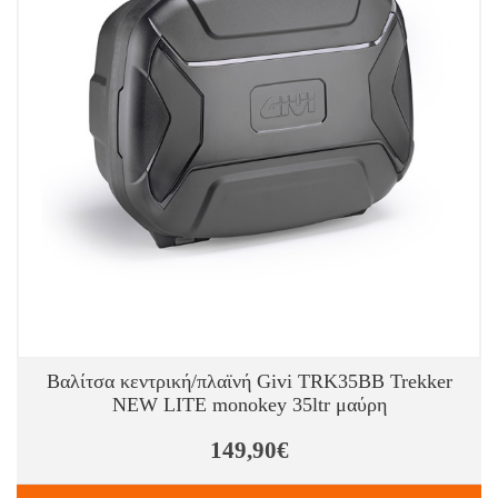
Βαλίτσα κεντρική/πλαϊνή Givi TRK35BB Trekker
NEW LITE monokey 35ltr μαύρη
149,90€