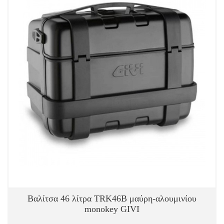
Βαλίτσα 46 λίτρα TRK46B μαύρη-αλουμινίου
monokey GIVI