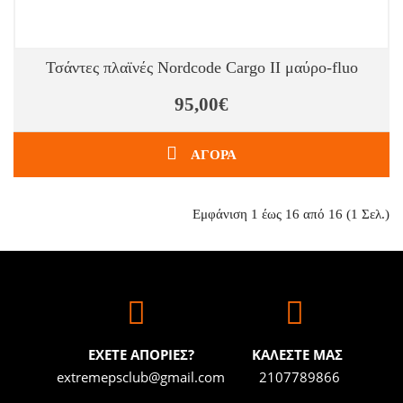
Τσάντες πλαϊνές Nordcode Cargo II μαύρο-fluo
95,00€
ΑΓΟΡΑ
Εμφάνιση 1 έως 16 από 16 (1 Σελ.)
ΕΧΕΤΕ ΑΠΟΡΙΕΣ?
ΚΑΛΕΣΤΕ ΜΑΣ
extremepsclub@gmail.com
2107789866