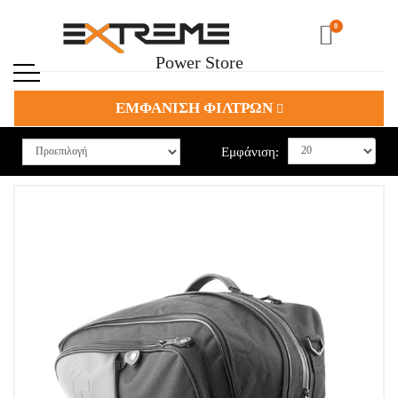
0
Power Store
ΕΜΦΑΝΙΣΗ ΦΙΛΤΡΩΝ
Εμφάνιση: