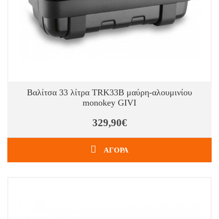
Βαλίτσα 33 λίτρα TRK33Β μαύρη-αλουμινίου
monokey GIVI
329,90€
ΑΓΟΡΑ