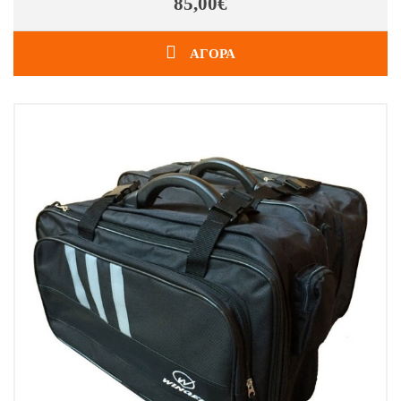
85,00€
ΑΓΟΡΑ