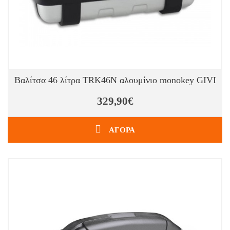
Βαλίτσα 46 λίτρα TRK46N αλουμίνιο monokey GIVI
329,90€
ΑΓΟΡΑ