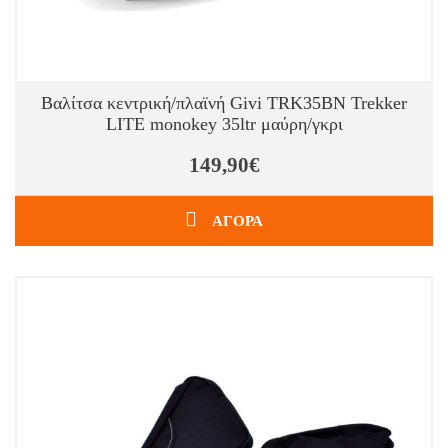
Βαλίτσα κεντρική/πλαϊνή Givi TRK35BN Trekker
LITE monokey 35ltr μαύρη/γκρι
149,90€
ΑΓΟΡΑ