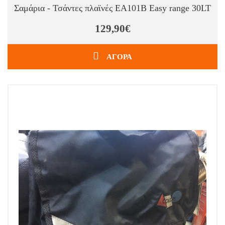
Σαμάρια - Τσάντες πλαϊνές EA101B Easy range 30LT
129,90€
ΑΓΟΡΑ