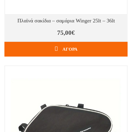
Πλαϊνά σακίδια – σαμάρια Winger 25lt – 36lt
75,00€
ΑΓΟΡΑ