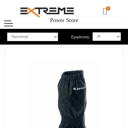
0
Power Store
Εμφάνιση: