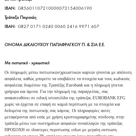
IBAN:
GR5601107210000072154006190
Τράπεζα Πειραιώς
:
IBAN:
GR27 0171 0240 0060 2416 9971 607
ΟΝΟΜΑ ΔΙΚΑΙΟΥΧΟΥ ΠΑΠΑΦΡΑΓΚΟΥ Π. & ΣΙΑ Ε.Ε.
Mε πιστωτική - χρεωστική
Οι πληρωμές μέσω πιστωτικών/χρεωστικών καρτών γίνονται με απόλυτη
ασφάλεια, καθώς μπορείτε να υποβάλετε τα στοιχεία και τους κωδικούς
ασφαλείας διαμέσου της Τραπέζης Eurobank και η πληρωμή γίνεται
γρήγορα και άμεσα. Για την πληρωμή της παραγγελίας, σας
ανακατευθύνει σε ειδική ιστοσελίδα της τράπεζας EUROBANK EFG
χωρίς να έρχεται σε επαφή σε καμιά περίπτωση με τα στοιχεία και
δεδομένα της πιστωτικής σας κάρτας. Οι πληροφορίες αυτές
μεταφέρονται από εσάς με χρήση κρυπτογραφημένης σύνδεσης στην
τράπεζα μέσω των συστημάτων ασφαλών συναλλαγών της τράπεζας
ΠΡΟΣΟΧΗ σε ιδιαιτερες περιπτωσης ειδων με μεγαλη εκπτωση