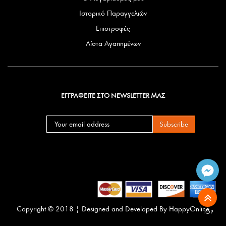
Ιστορικό Παραγγελιών
Επιστροφές
Λίστα Αγαπημένων
ΕΓΓΡΑΦΕΙΤΕ ΣΤΟ NEWSLETTER ΜΑΣ
Subscribe
Copyright © 2018 | Designed and Developed By
HappyOnline
TOP